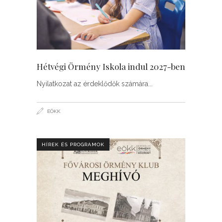
Hétvégi Örmény Iskola indul 2027-ben
Nyilatkozat az érdeklődők számára
EÖKK
HÍREK ÉS PROGRAMOK