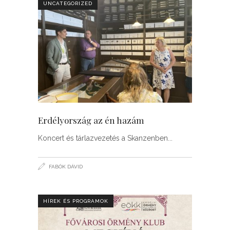
UNCATEGORIZED
Erdélyország az én hazám
Koncert és tárlazvezetés a Skanzenben
FABÓK DÁVID
HÍREK ÉS PROGRAMOK