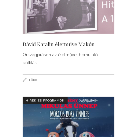
Dávid Katalin életműve Makón
Országjáráson az életművet bemutató
kiállítás
EÖKK
HÍREK ÉS PROGRAMOK