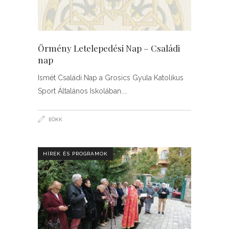
Örmény Letelepedési Nap – Családi
nap
Ismét Családi Nap a Grosics Gyula Katolikus
Sport Általános Iskolában.
EÖKK
HÍREK ÉS PROGRAMOK