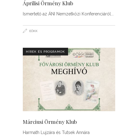
Áprilisi Örmény Klub
Ismertető az ÁNI Nemzetközi Konferenciáról
EÖKK
HÍREK ÉS PROGRAMOK
Márciusi Örmény Klub
Harmath Lujzára és Tutsek Annára