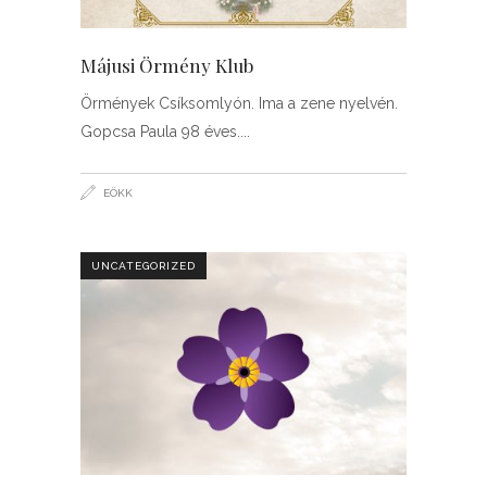
Májusi Örmény Klub
Örmények Csíksomlyón. Ima a zene nyelvén.
Gopcsa Paula 98 éves.
EÖKK
UNCATEGORIZED