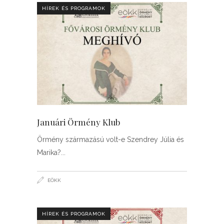
HÍREK ÉS PROGRAMOK
Januári Örmény Klub
Örmény származású volt-e Szendrey Júlia és
Marika?
EÖKK
HÍREK ÉS PROGRAMOK