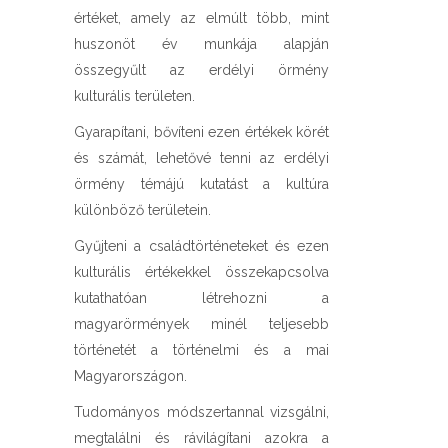
értéket, amely az elmúlt több, mint
huszonöt év munkája alapján
összegyűlt az erdélyi örmény
kulturális területen.
Gyarapítani, bővíteni ezen értékek körét
és számát, lehetővé tenni az erdélyi
örmény témájú kutatást a kultúra
különböző területein.
Gyűjteni a családtörténeteket és ezen
kulturális értékekkel összekapcsolva
kutathatóan létrehozni a
magyarörmények minél teljesebb
történetét a történelmi és a mai
Magyarországon.
Tudományos módszertannal vizsgálni,
megtalálni és rávilágítani azokra a