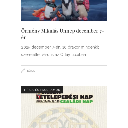
Örmény Mikulás Ünnep december 7-
én
2025 december 7-én, 10 órakor mindenkit
szeretettel várunk az Orlay utcában.
EÖKK
HÍREK ÉS PROGRAMOK