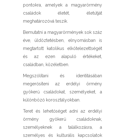
pontokra, amelyek a magyarörmény
családok életét, életútját
meghatározóvá teszik.
Bemutatni a magyarörmények sok száz
éve, üldöztetésben, elnyomásban is
megtartott katolikus elkötelezettségét
és az ezen alapuló értékeket,
családban, közéletben.
Megszólítani és identitásában
megerősíteni az erdélyi örmény
gyökerű családokat, személyeket, a
különböző korosztályokban.
Teret és lehetőséget adni az erdélyi
örmény gyökerű családoknak,
személyeknek a találkozásra, a
személyes és kulturális kapcsolatok