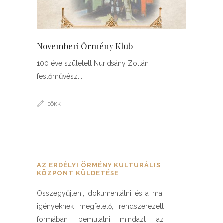
Novemberi Örmény Klub
100 éve született Nuridsány Zoltán
festőművész
EÖKK
AZ ERDÉLYI ÖRMÉNY KULTURÁLIS
KÖZPONT KÜLDETÉSE
Összegyűjteni, dokumentálni és a mai
igényeknek megfelelő, rendszerezett
formában bemutatni mindazt az