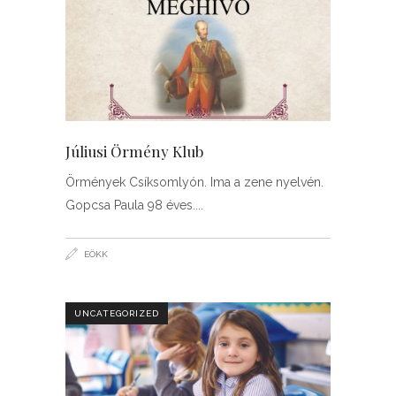
Júliusi Örmény Klub
Örmények Csíksomlyón. Ima a zene nyelvén.
Gopcsa Paula 98 éves.
EÖKK
UNCATEGORIZED