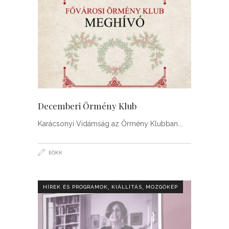
Decemberi Örmény Klub
Karácsonyi Vidámság az Örmény Klubban
EÖKK
,
,
HÍREK ÉS PROGRAMOK
KIÁLLÍTÁS
MOZGÓKÉP