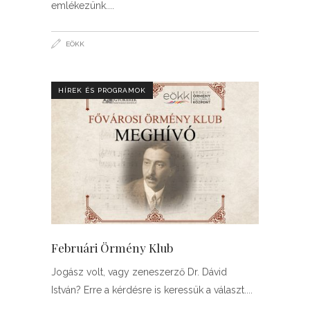
emlékezünk.
EÖKK
HÍREK ÉS PROGRAMOK
Februári Örmény Klub
Jogász volt, vagy zeneszerző Dr. Dávid
István? Erre a kérdésre is keressük a választ.