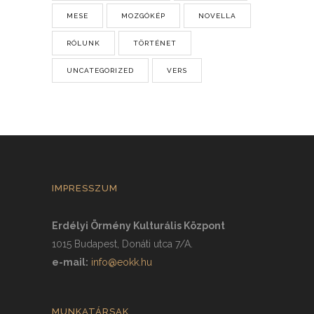
MESE
MOZGÓKÉP
NOVELLA
RÓLUNK
TÖRTÉNET
UNCATEGORIZED
VERS
IMPRESSZUM
Erdélyi Örmény Kulturális Központ
1015 Budapest, Donáti utca 7/A.
e-mail:
info@eokk.hu
MUNKATÁRSAK