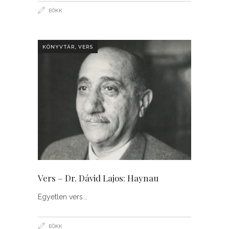
EÖKK
,
KÖNYVTÁR
VERS
Vers – Dr. Dávid Lajos: Haynau
Egyetlen vers
EÖKK