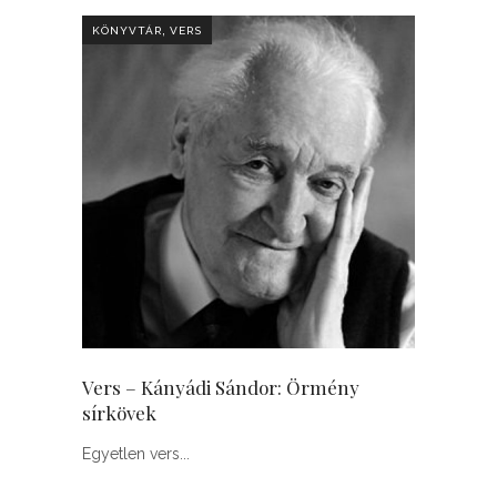
,
KÖNYVTÁR
VERS
Vers – Kányádi Sándor: Örmény
sírkövek
Egyetlen vers