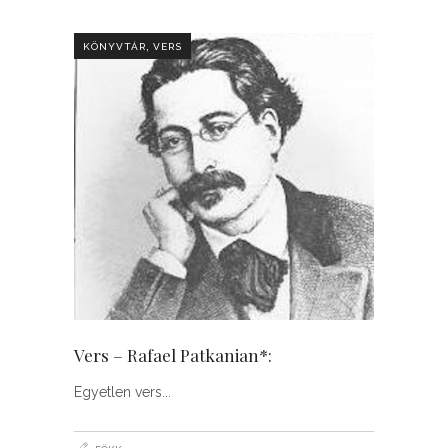
,
KÖNYVTÁR
VERS
Vers – Rafael Patkanian*:
Egyetlen vers