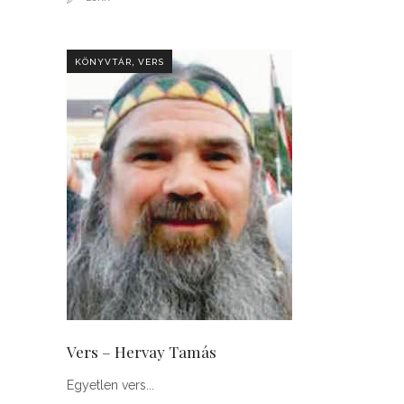
,
KÖNYVTÁR
VERS
Vers – Hervay Tamás
Egyetlen vers