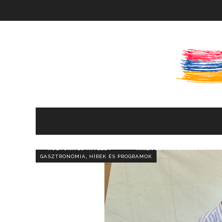
KULTÚRA ÉS HITÉLET
HÍREK ÉS PROGRAMOK
,
GASZTRONÓMIA
HÍREK ÉS PROGRAMOK
KÖNYVTÁR