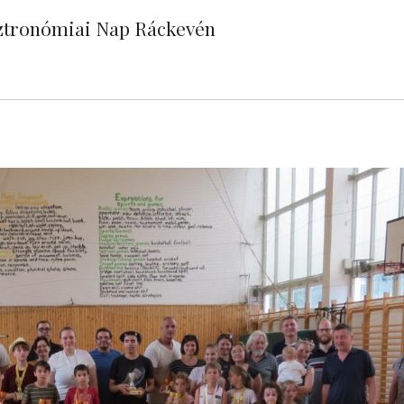
asztronómiai Nap Ráckevén