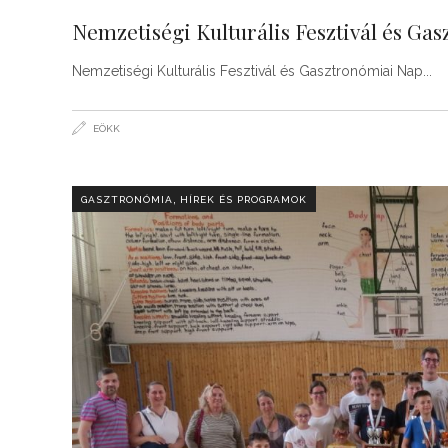
Nemzetiségi Kulturális Fesztivál és G
Nemzetiségi Kulturális Fesztivál és Gasztronómiai Nap
EÖKK
,
GASZTRONÓMIA
HÍREK ÉS PROGRAMOK