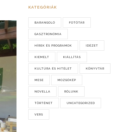
KATEGÓRIÁK
BARANGOLÓ
FOTÓTÁR
GASZTRONÓMIA
HÍREK ÉS PROGRAMOK
IDÉZET
KIEMELT
KIÁLLÍTÁS
KULTÚRA ÉS HITÉLET
KÖNYVTÁR
MESE
MOZGÓKÉP
NOVELLA
RÓLUNK
TÖRTÉNET
UNCATEGORIZED
VERS