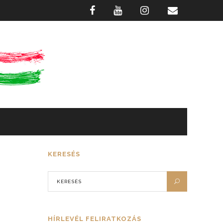
GASZTRONÓMIA
FOTÓTÁR
KERESÉS
HÍRLEVÉL FELIRATKOZÁS