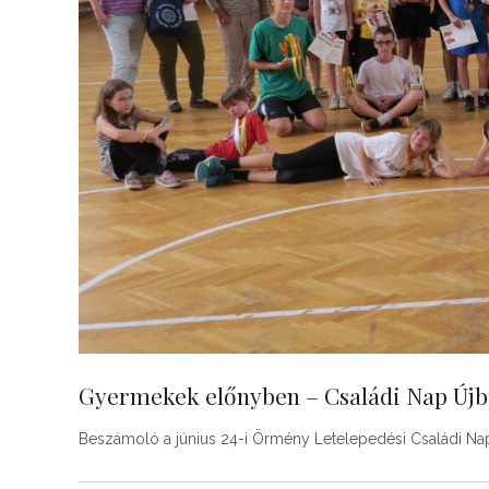
Gyermekek előnyben – Családi Nap Új
Beszámoló a június 24-i Örmény Letelepedési Családi Nap