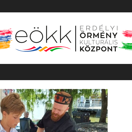
TÖRTÉNET
MOZGÓKÉP
KIÁLLÍTÁS
BARANGOLÓ