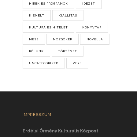
HÍREK ÉS PROGRAMOK
IDÉZET
KIEMELT
KIÁLLÍTÁS
KULTÚRA ÉS HITÉLET
KÖNYVTÁR
MESE
MOZGÓKÉP
NOVELLA
RÓLUNK
TÖRTÉNET
UNCATEGORIZED
VERS
IMPRESSZUM
Erdélyi Örmény Kulturális Központ