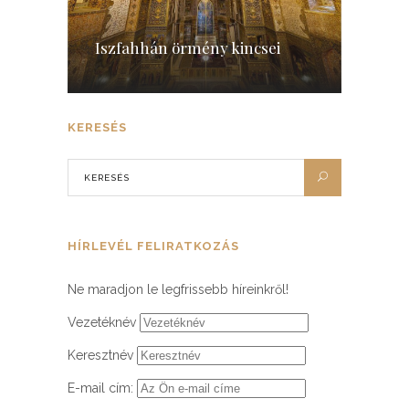
Iszfahhán örmény kincsei
KERESÉS
HÍRLEVÉL FELIRATKOZÁS
Ne maradjon le legfrissebb híreinkről!
Vezetéknév
Keresztnév
E-mail cím: