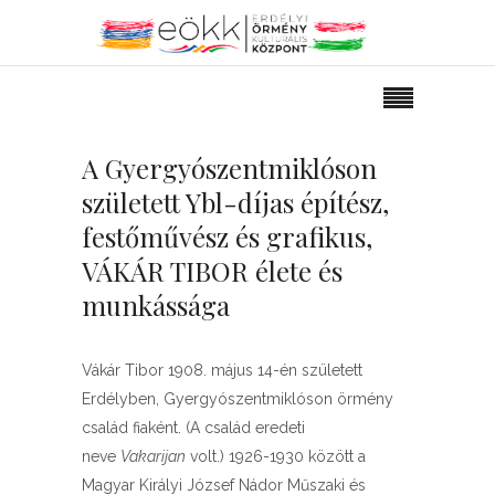
A Gyergyószentmiklóson
született Ybl-díjas építész,
festőművész és grafikus,
VÁKÁR TIBOR élete és
munkássága
Vákár Tibor 1908. május 14-én született
Erdélyben, Gyergyószentmiklóson örmény
család fiaként. (A család eredeti
neve
Vakarijan
volt.) 1926-1930 között a
Magyar Királyi József Nádor Műszaki és