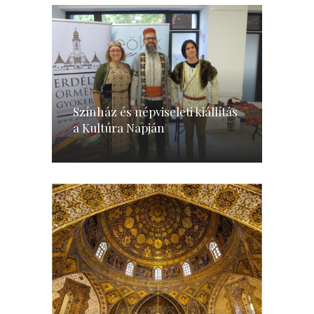
Színház és népviseleti kiállítás
a Kultúra Napján