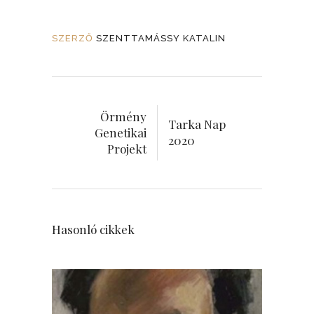
SZERZŐ
SZENTTAMÁSSY KATALIN
Örmény
Tarka Nap
Genetikai
2020
Projekt
Hasonló cikkek