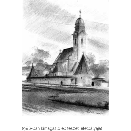
1986-ban kimagasló építészeti életpályáját