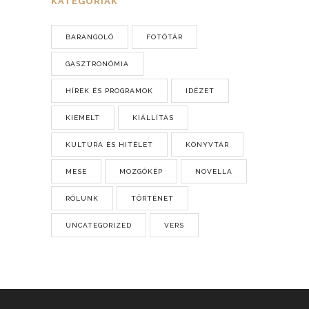
KATEGÓRIÁK
BARANGOLÓ
FOTÓTÁR
GASZTRONÓMIA
HÍREK ÉS PROGRAMOK
IDÉZET
KIEMELT
KIÁLLÍTÁS
KULTÚRA ÉS HITÉLET
KÖNYVTÁR
MESE
MOZGÓKÉP
NOVELLA
RÓLUNK
TÖRTÉNET
UNCATEGORIZED
VERS