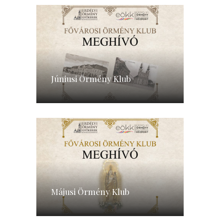
Júniusi Örmény Klub
Májusi Örmény Klub