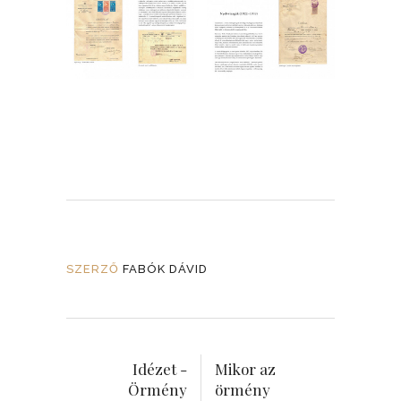
SZERZŐ
FABÓK DÁVID
Idézet -
Mikor az
Örmény
örmény