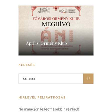
Áprilisi Örmény Klub
KERESÉS
HÍRLEVÉL FELIRATKOZÁS
Ne maradjon le legfrissebb híreinkről!