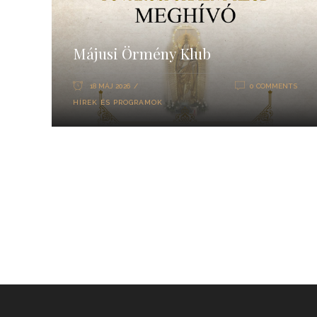
Májusi Örmény Klub
18 MÁJ 2026
0 COMMENTS
HÍREK ÉS PROGRAMOK