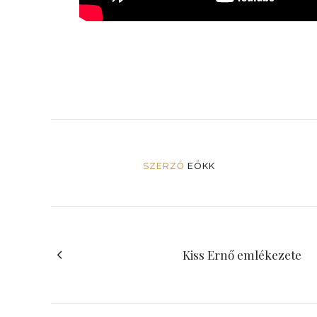
SZERZŐ
EÖKK
Kiss Ernő emlékezete