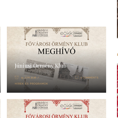
Júniusi Örmény Klub
15 JÚN 2026
0 COMMENTS
HÍREK ÉS PROGRAMOK