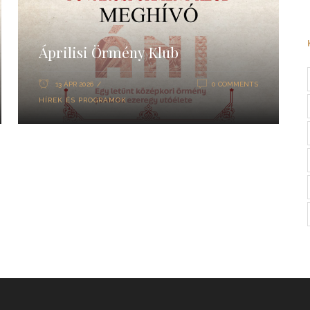
Áprilisi Örmény Klub
13 ÁPR 2026
0 COMMENTS
HÍREK ÉS PROGRAMOK