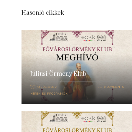
Hasonló cikkek
Júliusi Örmény Klub
13 JÚL 2026
0 COMMENTS
HÍREK ÉS PROGRAMOK