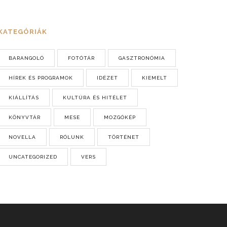
KATEGÓRIÁK
BARANGOLÓ
FOTÓTÁR
GASZTRONÓMIA
HÍREK ÉS PROGRAMOK
IDÉZET
KIEMELT
KIÁLLÍTÁS
KULTÚRA ÉS HITÉLET
KÖNYVTÁR
MESE
MOZGÓKÉP
NOVELLA
RÓLUNK
TÖRTÉNET
UNCATEGORIZED
VERS