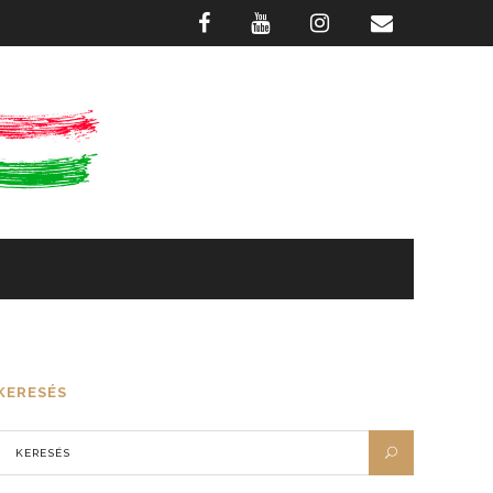
GASZTRONÓMIA
FOTÓTÁR
KERESÉS