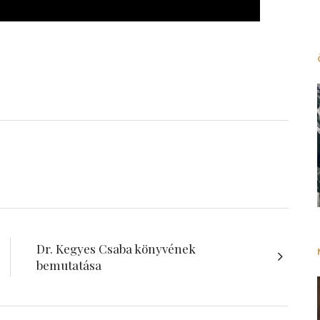
Dr. Kegyes Csaba könyvének
bemutatása