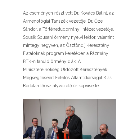
Az eseményen részt vett Dr. Kovács Bálint, az
Armenológiai Tanszék vezetője, Dr. Őze
Sándor, a Történettudományi Intézet vezetője,
Sousik Sousani örmény nyelvi lektor, valamint
mintegy negyven, az Ösztöndíj Keresztény
Fiataloknak program keretében a Pázmány
BTK-n tanuló örmény diák. A
Miniszterelnökség Üldözött Keresztények
Megsegítéséért Felelős Államtitkárságát Kiss
Bertalan főosztályvezető úr képviselte.