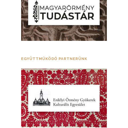
EGYÜTTMŰKÖDŐ PARTNERÜNK