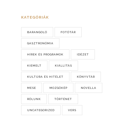
KATEGÓRIÁK
BARANGOLÓ
FOTÓTÁR
GASZTRONÓMIA
HÍREK ÉS PROGRAMOK
IDÉZET
KIEMELT
KIÁLLÍTÁS
KULTÚRA ÉS HITÉLET
KÖNYVTÁR
MESE
MOZGÓKÉP
NOVELLA
RÓLUNK
TÖRTÉNET
UNCATEGORIZED
VERS