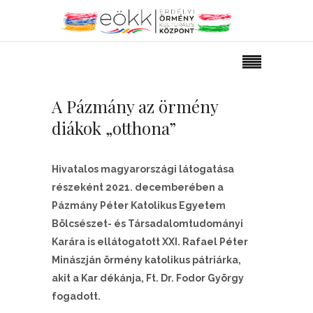
A Pázmány az örmény
diákok „otthona”
Hivatalos magyarországi látogatása
részeként 2021. decemberében a
Pázmány Péter Katolikus Egyetem
Bölcsészet- és Társadalomtudományi
Karára is ellátogatott XXI. Rafael Péter
Minászján örmény katolikus pátriárka,
akit a Kar dékánja, Ft. Dr. Fodor György
fogadott.