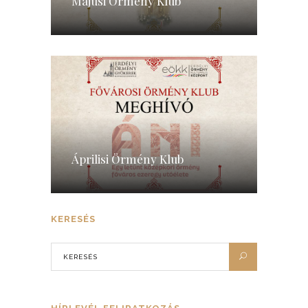
Májusi Örmény Klub
Áprilisi Örmény Klub
KERESÉS