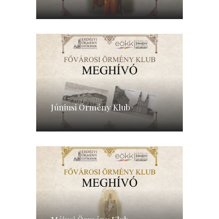
Júniusi Örmény Klub