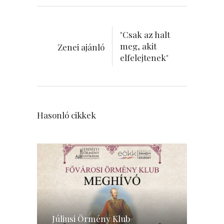
"Csak az halt
meg, akit
Zenei ajánló
elfelejtenek"
Hasonló cikkek
Júliusi Örmény Klub