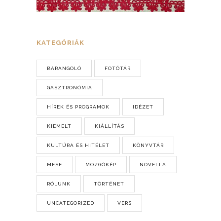
KATEGÓRIÁK
BARANGOLÓ
FOTÓTÁR
GASZTRONÓMIA
HÍREK ÉS PROGRAMOK
IDÉZET
KIEMELT
KIÁLLÍTÁS
KULTÚRA ÉS HITÉLET
KÖNYVTÁR
MESE
MOZGÓKÉP
NOVELLA
RÓLUNK
TÖRTÉNET
UNCATEGORIZED
VERS