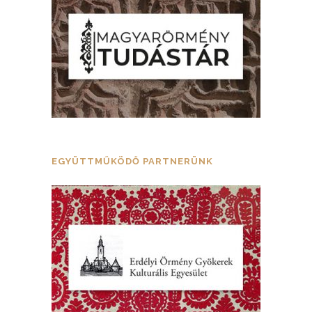
EGYÜTTMŰKÖDŐ PARTNERÜNK