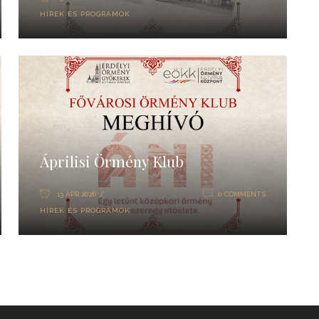
HÍREK ÉS PROGRAMOK
Áprilisi Örmény Klub
13 ÁPR 2026
0 COMMENTS
HÍREK ÉS PROGRAMOK