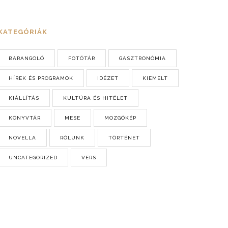
KATEGÓRIÁK
BARANGOLÓ
FOTÓTÁR
GASZTRONÓMIA
HÍREK ÉS PROGRAMOK
IDÉZET
KIEMELT
KIÁLLÍTÁS
KULTÚRA ÉS HITÉLET
KÖNYVTÁR
MESE
MOZGÓKÉP
NOVELLA
RÓLUNK
TÖRTÉNET
UNCATEGORIZED
VERS