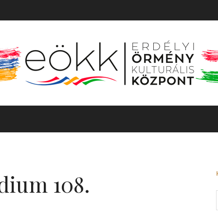
TÖRTÉNET
MOZGÓKÉP
KIÁLLÍTÁS
BARANGOLÓ
dium 108.