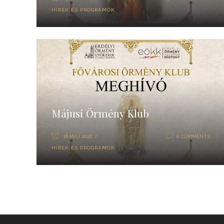
HÍREK ÉS PROGRAMOK
Májusi Örmény Klub
18 MÁJ 2026
0 COMMENTS
HÍREK ÉS PROGRAMOK