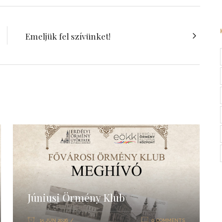
Emeljük fel szívünket!
Júniusi Örmény Klub
15 JÚN 2026
0 COMMENTS