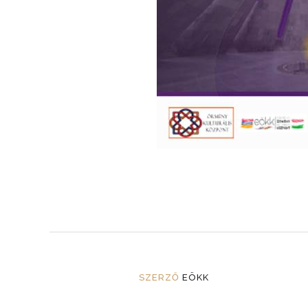
SZERZŐ
EÖKK