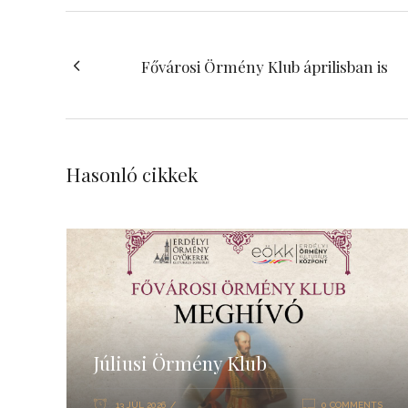
Fővárosi Örmény Klub áprilisban is
Hasonló cikkek
Júliusi Örmény Klub
13 JÚL 2026
0 COMMENTS