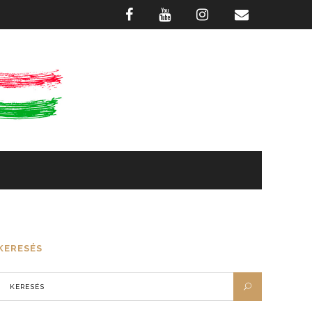
GASZTRONÓMIA
FOTÓTÁR
KERESÉS