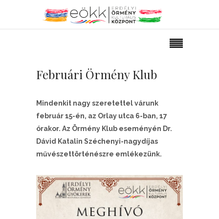
Februári Örmény Klub
Mindenkit nagy szeretettel várunk
február 15-én, az Orlay utca 6-ban, 17
órakor. Az Örmény Klub eseményén Dr.
Dávid Katalin Széchenyi-nagydíjas
művészettörténészre emlékezünk.