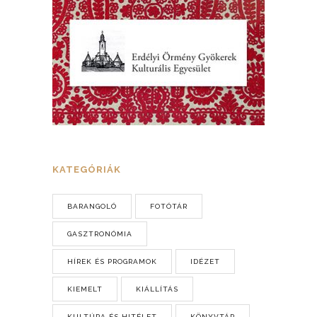
KATEGÓRIÁK
BARANGOLÓ
FOTÓTÁR
GASZTRONÓMIA
HÍREK ÉS PROGRAMOK
IDÉZET
KIEMELT
KIÁLLÍTÁS
KULTÚRA ÉS HITÉLET
KÖNYVTÁR