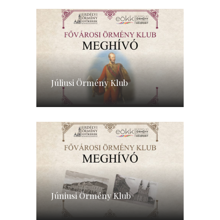
Júliusi Örmény Klub
Júniusi Örmény Klub