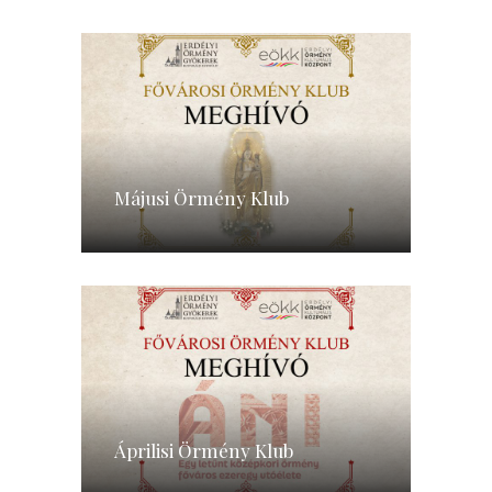
Májusi Örmény Klub
Áprilisi Örmény Klub