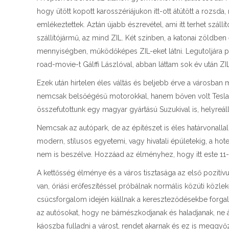
hogy ütött kopott karosszériájukon itt-ott átütött a rozsda
emlékeztettek. Aztán újabb észrevétel, ami itt terhet szállít
szállítójármű, az mind ZIL. Két színben, a katonai zöldbe
mennyiségben, működőképes ZIL-eket látni. Legutoljára p
road-movie-t Gálffi Lászlóval, abban láttam sok év után ZIL
Ezek után hirtelen éles váltás és beljebb érve a városban
nemcsak belsőégésű motorokkal, hanem bőven volt Tesla 
összefutottunk egy magyar gyártású Suzukival is, helyreál
Nemcsak az autópark, de az építészet is éles határvonallal 
modern, stílusos egyetemi, vagy hivatali épületekig, a ho
nem is beszélve. Hozzáad az élményhez, hogy itt este 11-k
A kettősség élménye és a város tisztasága az első pozitív
van, óriási erőfeszítéssel próbálnak normális közúti közle
csúcsforgalom idején kiállnak a kereszteződésekbe forgal
az autósokat, hogy ne bámészkodjanak és haladjanak, ne ál
káoszba fulladni a várost, rendet akarnak és ez is meggyő