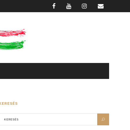
GASZTRONÓMIA
FOTÓTÁR
KERESÉS