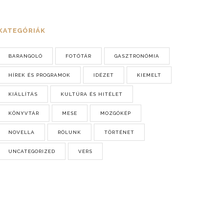
KATEGÓRIÁK
BARANGOLÓ
FOTÓTÁR
GASZTRONÓMIA
HÍREK ÉS PROGRAMOK
IDÉZET
KIEMELT
KIÁLLÍTÁS
KULTÚRA ÉS HITÉLET
KÖNYVTÁR
MESE
MOZGÓKÉP
NOVELLA
RÓLUNK
TÖRTÉNET
UNCATEGORIZED
VERS