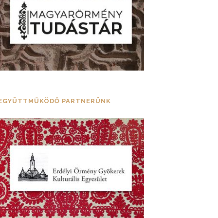
EGYÜTTMŰKÖDŐ PARTNERÜNK