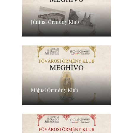
Júniusi Örmény Klub
Májusi Örmény Klub