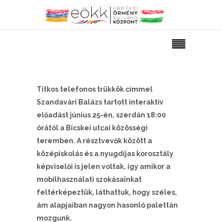
Titkos telefonos trükkök címmel
Szandavári Balázs tartott interaktív
előadást június 25-én, szerdán 18:00
órától a Bicskei utcai közösségi
teremben. A résztvevők között a
középiskolás és a nyugdíjas korosztály
képviselői is jelen voltak, így amikor a
mobilhasználati szokásainkat
feltérképeztük, láthattuk, hogy széles,
ám alapjaiban nagyon hasonló palettán
mozgunk.