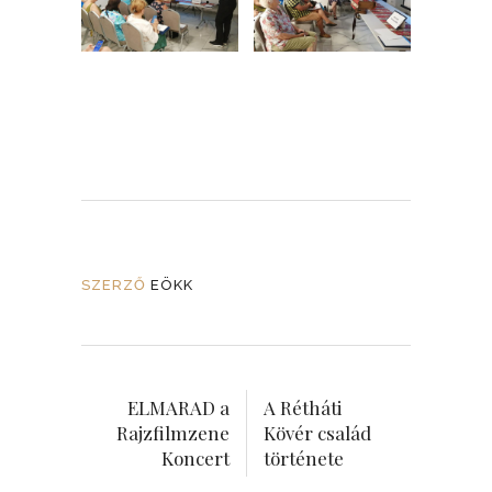
SZERZŐ
EÖKK
ELMARAD a
A Rétháti
Rajzfilmzene
Kövér család
Koncert
története