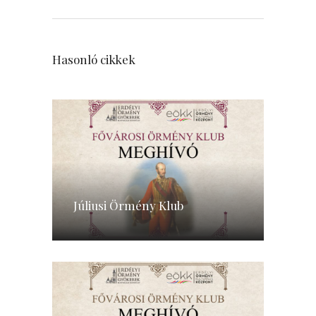
Hasonló cikkek
Júliusi Örmény Klub