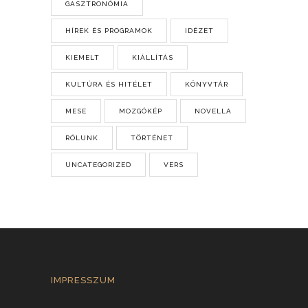
GASZTRONÓMIA
HÍREK ÉS PROGRAMOK
IDÉZET
KIEMELT
KIÁLLÍTÁS
KULTÚRA ÉS HITÉLET
KÖNYVTÁR
MESE
MOZGÓKÉP
NOVELLA
RÓLUNK
TÖRTÉNET
UNCATEGORIZED
VERS
IMPRESSZUM