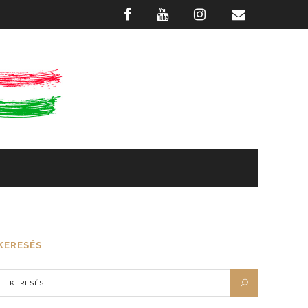
GASZTRONÓMIA
FOTÓTÁR
KERESÉS