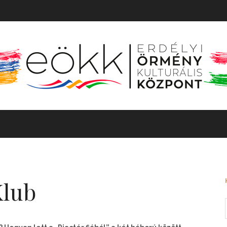
TÖRTÉNET
MOZGÓKÉP
KIÁLLÍTÁS
BARANGOLÓ
Klub