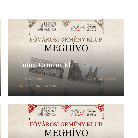
Júniusi Örmény Klub
15 JÚN 2026
0 COMMENTS
HÍREK ÉS PROGRAMOK