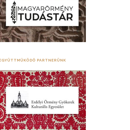
EGYÜTTMŰKÖDŐ PARTNERÜNK