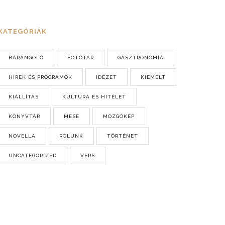
KATEGÓRIÁK
BARANGOLÓ
FOTÓTÁR
GASZTRONÓMIA
HÍREK ÉS PROGRAMOK
IDÉZET
KIEMELT
KIÁLLÍTÁS
KULTÚRA ÉS HITÉLET
KÖNYVTÁR
MESE
MOZGÓKÉP
NOVELLA
RÓLUNK
TÖRTÉNET
UNCATEGORIZED
VERS