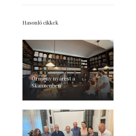
Hasonló cikkek
Örmény nyárest a
Skanzenben