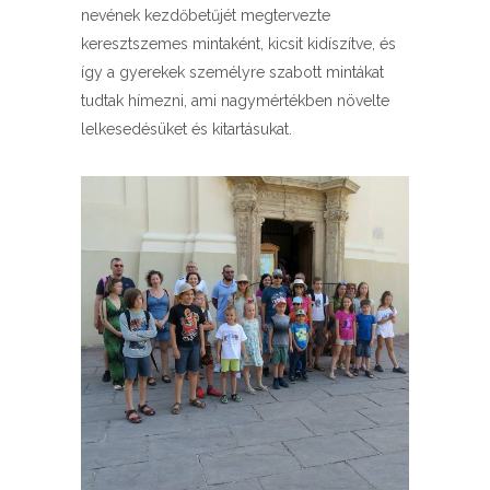
nevének kezdőbetűjét megtervezte
keresztszemes mintaként, kicsit kidíszítve, és
így a gyerekek személyre szabott mintákat
tudtak hímezni, ami nagymértékben növelte
lelkesedésüket és kitartásukat.