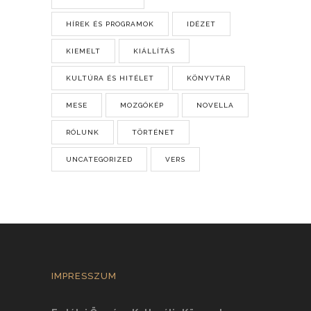
HÍREK ÉS PROGRAMOK
IDÉZET
KIEMELT
KIÁLLÍTÁS
KULTÚRA ÉS HITÉLET
KÖNYVTÁR
MESE
MOZGÓKÉP
NOVELLA
RÓLUNK
TÖRTÉNET
UNCATEGORIZED
VERS
IMPRESSZUM