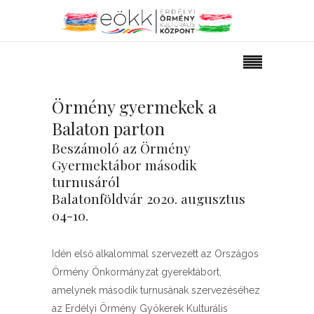
Örmény gyermekek a
Balaton parton
Beszámoló az Örmény
Gyermektábor második
turnusáról
Balatonföldvár 2020. augusztus
04-10.
Idén első alkalommal szervezett az Országos
Örmény Önkormányzat gyerektábort,
amelynek második turnusának szervezéséhez
az Erdélyi Örmény Gyökerek Kulturális