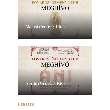
Májusi Örmény Klub
Áprilisi Örmény Klub
KERESÉS