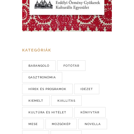
KATEGÓRIÁK
BARANGOLÓ
FOTÓTÁR
GASZTRONÓMIA
HÍREK ÉS PROGRAMOK
IDÉZET
KIEMELT
KIÁLLÍTÁS
KULTÚRA ÉS HITÉLET
KÖNYVTÁR
MESE
MOZGÓKÉP
NOVELLA