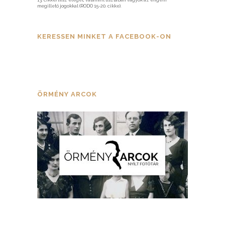
megillető jogokkal (RODO 15-20. cikke).
KERESSEN MINKET A FACEBOOK-ON
ÖRMÉNY ARCOK