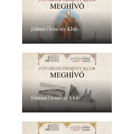
Júliusi Örmény Klub
Júniusi Örmény Klub