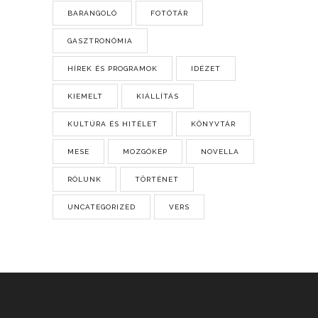
BARANGOLÓ
FOTÓTÁR
GASZTRONÓMIA
HÍREK ÉS PROGRAMOK
IDÉZET
KIEMELT
KIÁLLÍTÁS
KULTÚRA ÉS HITÉLET
KÖNYVTÁR
MESE
MOZGÓKÉP
NOVELLA
RÓLUNK
TÖRTÉNET
UNCATEGORIZED
VERS