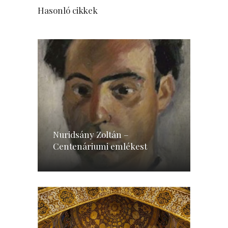
Hasonló cikkek
Nuridsány Zoltán –
Centenáriumi emlékest