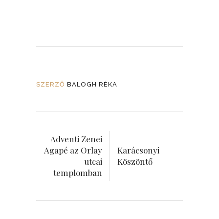
SZERZŐ
BALOGH RÉKA
Adventi Zenei
Agapé az Orlay
Karácsonyi
utcai
Köszöntő
templomban