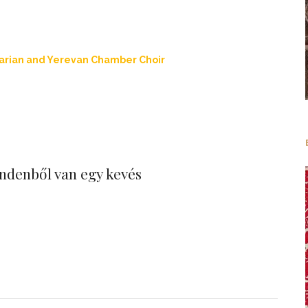
darian and Yerevan Chamber Choir
ndenből van egy kevés