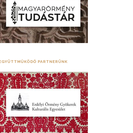
EGYÜTTMŰKÖDŐ PARTNERÜNK