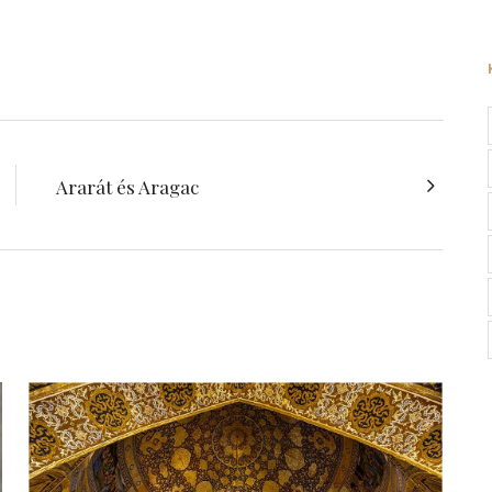
Ararát és Aragac