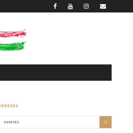
GASZTRONÓMIA
FOTÓTÁR
KERESÉS