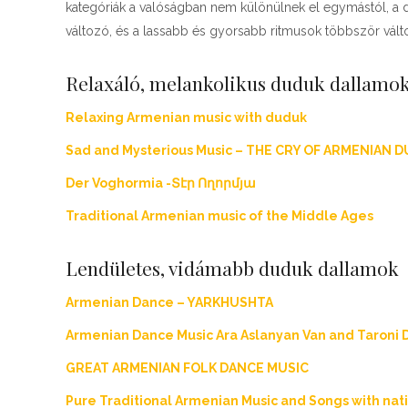
kategóriák a valóságban nem különülnek el egymástól, a
változó, és a lassabb és gyorsabb ritmusok többször válto
Relaxáló, melankolikus duduk dallamo
Relaxing Armenian music with duduk
Sad and Mysterious Music – THE CRY OF ARMENIAN 
Der Voghormia -Տէր Ողորմյա
Traditional Armenian music of the Middle Ages
Lendületes, vidámabb duduk dallamok
Armenian Dance – YARKHUSHTA
Armenian Dance Music Ara Aslanyan Van and Taroni
GREAT ARMENIAN FOLK DANCE MUSIC
Pure Traditional Armenian Music and Songs with nat