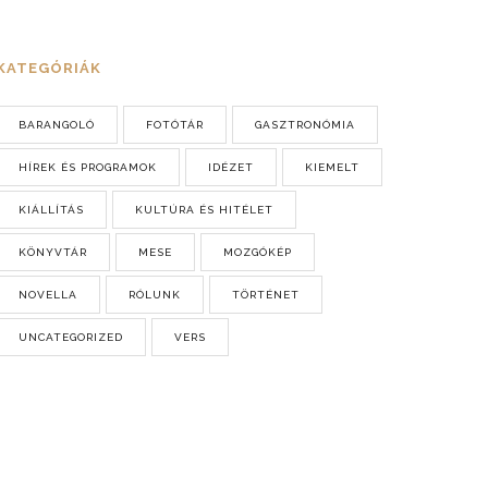
KATEGÓRIÁK
BARANGOLÓ
FOTÓTÁR
GASZTRONÓMIA
HÍREK ÉS PROGRAMOK
IDÉZET
KIEMELT
KIÁLLÍTÁS
KULTÚRA ÉS HITÉLET
KÖNYVTÁR
MESE
MOZGÓKÉP
NOVELLA
RÓLUNK
TÖRTÉNET
UNCATEGORIZED
VERS