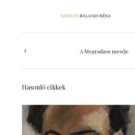
SZERZŐ
BALOGH RÉKA
A Megradzor meséje
Hasonló cikkek