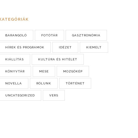
KATEGÓRIÁK
BARANGOLÓ
FOTÓTÁR
GASZTRONÓMIA
HÍREK ÉS PROGRAMOK
IDÉZET
KIEMELT
KIÁLLÍTÁS
KULTÚRA ÉS HITÉLET
KÖNYVTÁR
MESE
MOZGÓKÉP
NOVELLA
RÓLUNK
TÖRTÉNET
UNCATEGORIZED
VERS