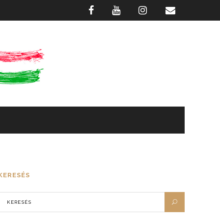
GASZTRONÓMIA
FOTÓTÁR
KERESÉS