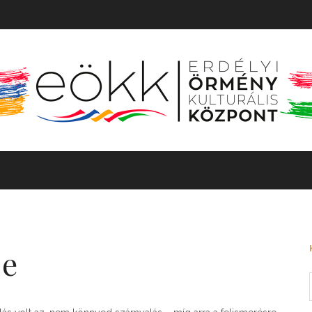
TÖRTÉNET
MOZGÓKÉP
KIÁLLÍTÁS
BARANGOLÓ
je