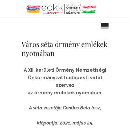
Város séta örmény emlékek
nyomában
A XII. kerületi Örmény Nemzetiségi
Önkormányzat budapesti sétát
szervez
az örmény emlékek nyomában.
A séta vezetője Gondos Béla lesz,
időpontja: 2021. május 25.