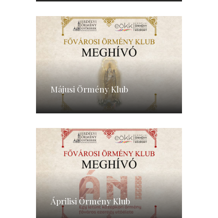
Májusi Örmény Klub
Áprilisi Örmény Klub