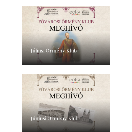
Júliusi Örmény Klub
Júniusi Örmény Klub