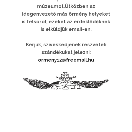
múzeumot.Útközben az
idegenvezető más örmény helyeket
is felsorol, ezeket az érdeklődőknek
is elküldjük email-en.
Kérjük, szíveskedjenek részvételi
szándékukat jelezni:
ormeny12@freemail.hu