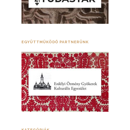
EGYÜTTMŰKÖDŐ PARTNERÜNK
KATEGÓRIÁK