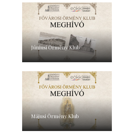
Júniusi Örmény Klub
Májusi Örmény Klub