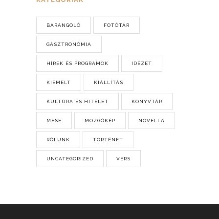
BARANGOLÓ
FOTÓTÁR
GASZTRONÓMIA
HÍREK ÉS PROGRAMOK
IDÉZET
KIEMELT
KIÁLLÍTÁS
KULTÚRA ÉS HITÉLET
KÖNYVTÁR
MESE
MOZGÓKÉP
NOVELLA
RÓLUNK
TÖRTÉNET
UNCATEGORIZED
VERS