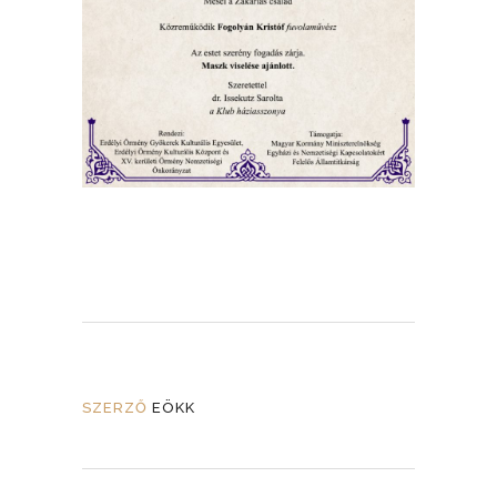
SZERZŐ
EÖKK