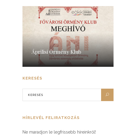
Áprilisi Örmény Klub
KERESÉS
HÍRLEVÉL FELIRATKOZÁS
Ne maradjon le legfrissebb híreinkről!