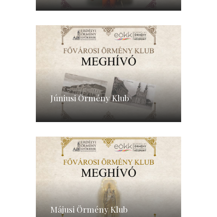
Júniusi Örmény Klub
Májusi Örmény Klub