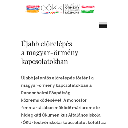
Újabb előrelépés
a magyar-örmény
kapcsolatokban
Újabb jelentős előrelépés történt a
magyar-örmény kapcsolatokban a
Pannonhalmi Főapátság
közreműködésével. A monostor
fenntartásában működő máriaremete-
hidegkúti Ökumenikus Általános Iskola
(ÖKU) testvériskolai kapcsolatot kötött az