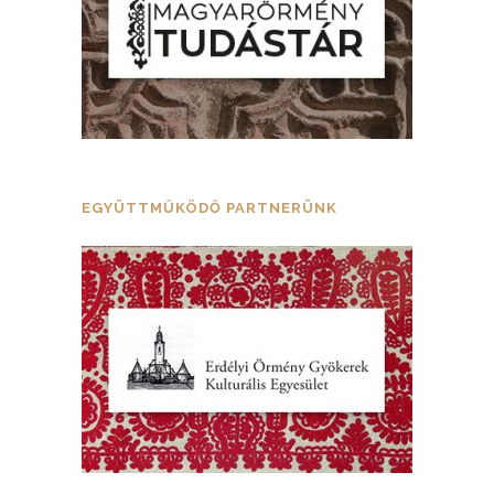
EGYÜTTMŰKÖDŐ PARTNERÜNK