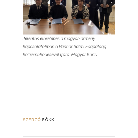
Jelentős előrelépés a magyar-örmény
kapcsolatokban a Pannonhalmi Főapátság
közreműködésével (fotó: Magyar Kurír)
SZERZŐ
EÖKK