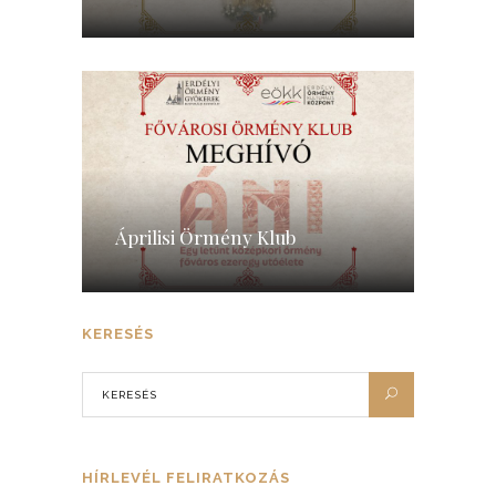
Áprilisi Örmény Klub
KERESÉS
HÍRLEVÉL FELIRATKOZÁS