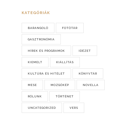
KATEGÓRIÁK
BARANGOLÓ
FOTÓTÁR
GASZTRONÓMIA
HÍREK ÉS PROGRAMOK
IDÉZET
KIEMELT
KIÁLLÍTÁS
KULTÚRA ÉS HITÉLET
KÖNYVTÁR
MESE
MOZGÓKÉP
NOVELLA
RÓLUNK
TÖRTÉNET
UNCATEGORIZED
VERS