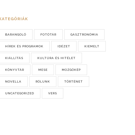
KATEGÓRIÁK
BARANGOLÓ
FOTÓTÁR
GASZTRONÓMIA
HÍREK ÉS PROGRAMOK
IDÉZET
KIEMELT
KIÁLLÍTÁS
KULTÚRA ÉS HITÉLET
KÖNYVTÁR
MESE
MOZGÓKÉP
NOVELLA
RÓLUNK
TÖRTÉNET
UNCATEGORIZED
VERS