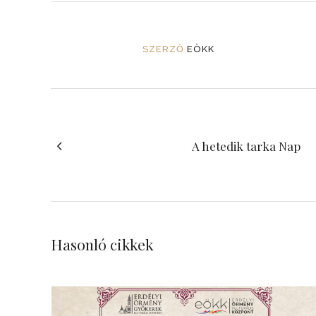
SZERZŐ
EÖKK
A hetedik tarka Nap
Hasonló cikkek