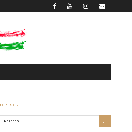
GASZTRONÓMIA
FOTÓTÁR
KERESÉS