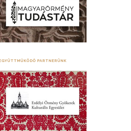
EGYÜTTMŰKÖDŐ PARTNERÜNK