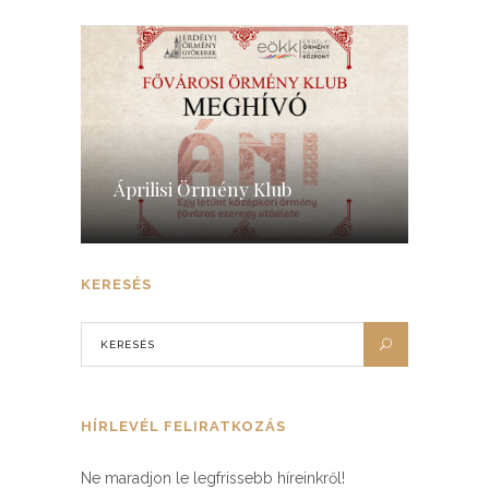
Áprilisi Örmény Klub
KERESÉS
HÍRLEVÉL FELIRATKOZÁS
Ne maradjon le legfrissebb híreinkről!