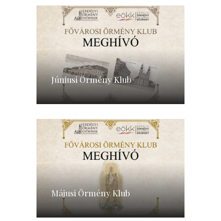
Júniusi Örmény Klub
Májusi Örmény Klub