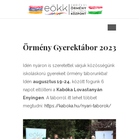
Örmény Gyerektábor 2023
Idén nyáron is szeretettel várjuk közösségünk
iskoláskorú gyerekeit örmény táborunkba!
Idén
augusztus 19-24.
között fogunk 6
napot eltölteni a
Kabóka Lovastanyán
Enyingen
. A táborról itt lehet többet
megtudni:
https://kaboka.hu/nyari-taborok/