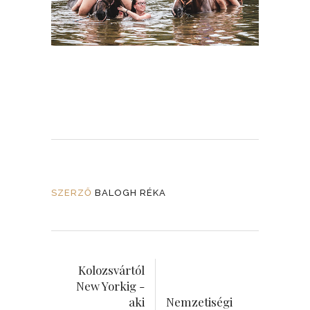
SZERZŐ
BALOGH RÉKA
Kolozsvártól
New Yorkig -
aki
Nemzetiségi