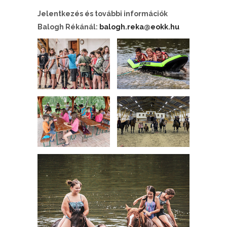
Jelentkezés és további információk
Balogh Rékánál:
balogh.reka@eokk.hu