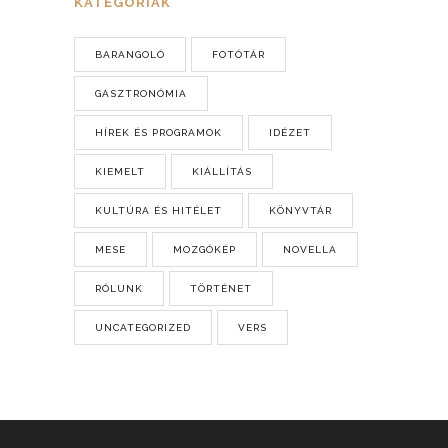
KATEGÓRIÁK
BARANGOLÓ
FOTÓTÁR
GASZTRONÓMIA
HÍREK ÉS PROGRAMOK
IDÉZET
KIEMELT
KIÁLLÍTÁS
KULTÚRA ÉS HITÉLET
KÖNYVTÁR
MESE
MOZGÓKÉP
NOVELLA
RÓLUNK
TÖRTÉNET
UNCATEGORIZED
VERS