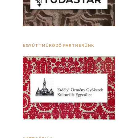
EGYÜTTMŰKÖDŐ PARTNERÜNK