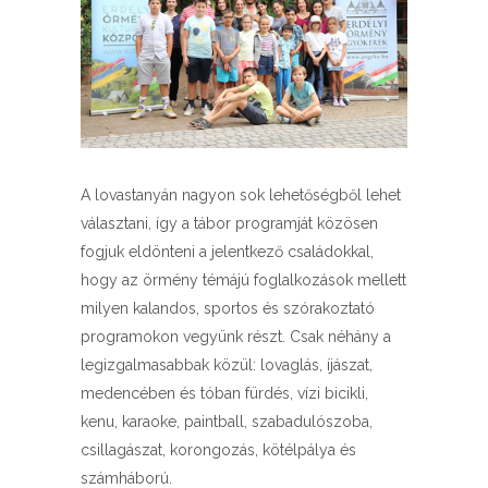
A lovastanyán nagyon sok lehetőségből lehet
választani, így a tábor programját közösen
fogjuk eldönteni a jelentkező családokkal,
hogy az örmény témájú foglalkozások mellett
milyen kalandos, sportos és szórakoztató
programokon vegyünk részt. Csak néhány a
legizgalmasabbak közül: lovaglás, íjászat,
medencében és tóban fürdés, vízi bicikli,
kenu, karaoke, paintball, szabadulószoba,
csillagászat, korongozás, kötélpálya és
számháború.