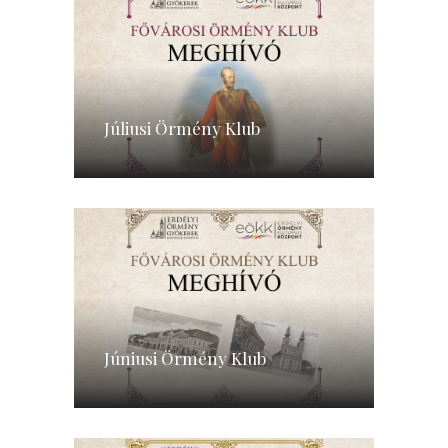
Júliusi Örmény Klub
Júniusi Örmény Klub