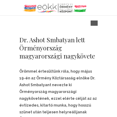
Dr. Ashot Smbatyan lett
Örményország
magyarországi nagykövete
Örömmel értesültünk róla, hogy május
19-én az Örmény Köztársaság elnöke Dr.
Ashot Smbatyant nevezte ki
Örményország magyarországi
nagykövetének, ezzel elérte célját az az
évtizedes, kitartó munka, hogy hosszú
szünet után teljesen helyreálljanak