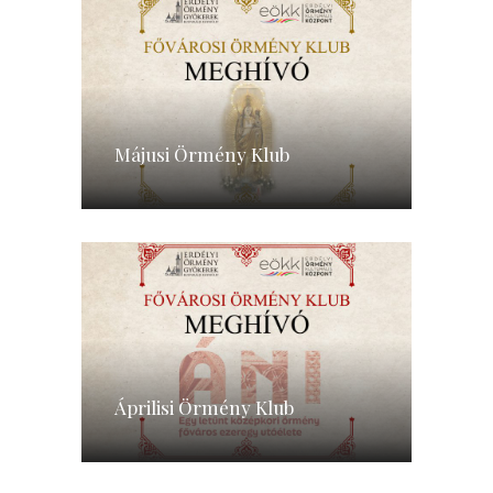
Májusi Örmény Klub
Áprilisi Örmény Klub