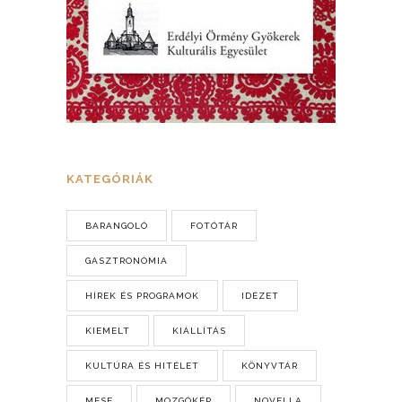
KATEGÓRIÁK
BARANGOLÓ
FOTÓTÁR
GASZTRONÓMIA
HÍREK ÉS PROGRAMOK
IDÉZET
KIEMELT
KIÁLLÍTÁS
KULTÚRA ÉS HITÉLET
KÖNYVTÁR
MESE
MOZGÓKÉP
NOVELLA