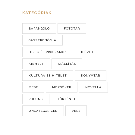
KATEGÓRIÁK
BARANGOLÓ
FOTÓTÁR
GASZTRONÓMIA
HÍREK ÉS PROGRAMOK
IDÉZET
KIEMELT
KIÁLLÍTÁS
KULTÚRA ÉS HITÉLET
KÖNYVTÁR
MESE
MOZGÓKÉP
NOVELLA
RÓLUNK
TÖRTÉNET
UNCATEGORIZED
VERS