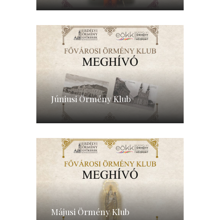
Júniusi Örmény Klub
Májusi Örmény Klub