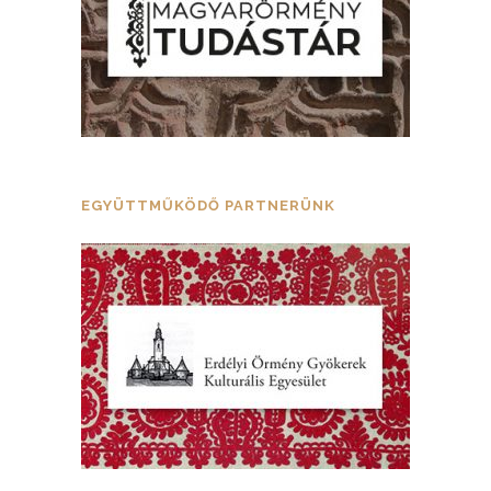
EGYÜTTMŰKÖDŐ PARTNERÜNK