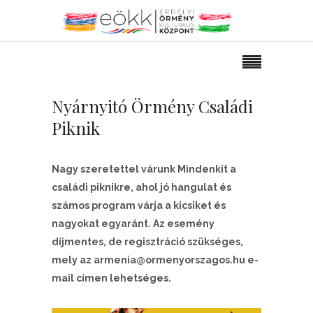
Nyárnyitó Örmény Családi
Piknik
Nagy szeretettel várunk Mindenkit a
családi piknikre, ahol jó hangulat és
számos program várja a kicsiket és
nagyokat egyaránt. Az esemény
díjmentes, de regisztráció szükséges,
mely az armenia@ormenyorszagos.hu e-
mail címen lehetséges.