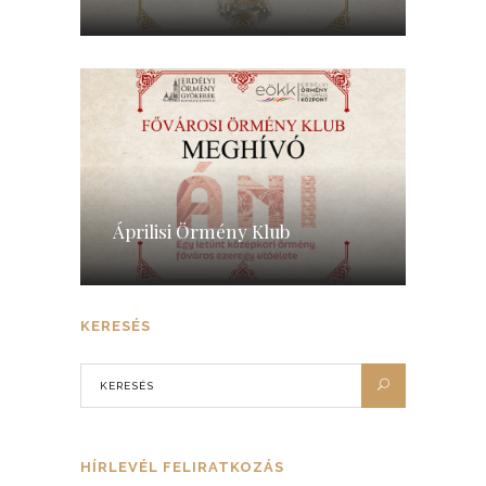
Áprilisi Örmény Klub
KERESÉS
HÍRLEVÉL FELIRATKOZÁS