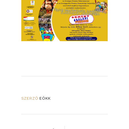
SZERZŐ
EÖKK