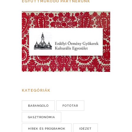
EGYÜTTMŰKÖDŐ PARTNERÜNK
KATEGÓRIÁK
BARANGOLÓ
FOTÓTÁR
GASZTRONÓMIA
HÍREK ÉS PROGRAMOK
IDÉZET