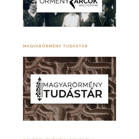
MAGYARÖRMÉNY TUDÁSTÁR