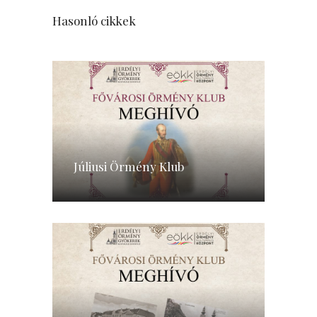
Hasonló cikkek
Júliusi Örmény Klub