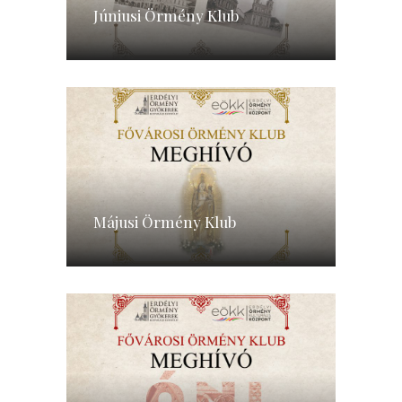
Júniusi Örmény Klub
Májusi Örmény Klub