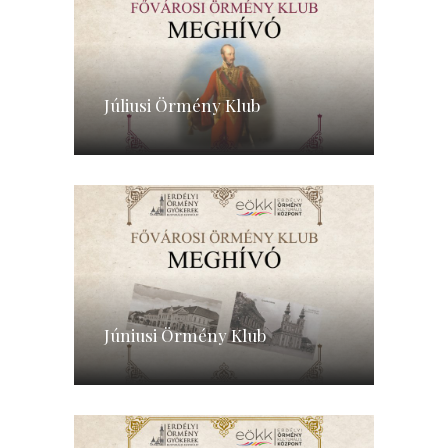
Júliusi Örmény Klub
Júniusi Örmény Klub