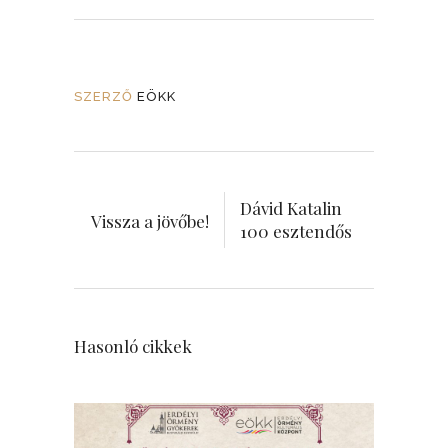
SZERZŐ
EÖKK
Dávid Katalin
Vissza a jövőbe!
100 esztendős
Hasonló cikkek