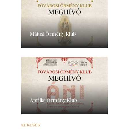
Májusi Örmény Klub
Áprilisi Örmény Klub
KERESÉS