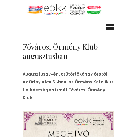
Fővárosi Örmény Klub
augusztusban
Augusztus 17-én, csütörtökön 17 órától,
az Orlay utca 6.-ban, az Örmény Katolikus
Lelkészségen ismét Fővárosi Örmény
Klub.