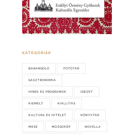
KATEGÓRIÁK
BARANGOLÓ
FOTÓTÁR
GASZTRONÓMIA
HÍREK ÉS PROGRAMOK
IDÉZET
KIEMELT
KIÁLLÍTÁS
KULTÚRA ÉS HITÉLET
KÖNYVTÁR
MESE
MOZGÓKÉP
NOVELLA