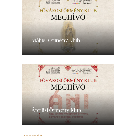
Májusi Örmény Klub
Áprilisi Örmény Klub