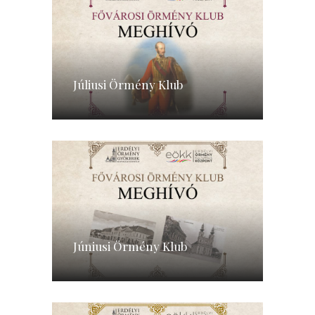
Júliusi Örmény Klub
Júniusi Örmény Klub