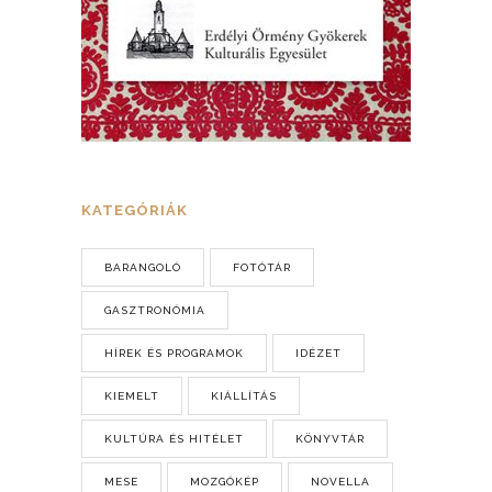
KATEGÓRIÁK
BARANGOLÓ
FOTÓTÁR
GASZTRONÓMIA
HÍREK ÉS PROGRAMOK
IDÉZET
KIEMELT
KIÁLLÍTÁS
KULTÚRA ÉS HITÉLET
KÖNYVTÁR
MESE
MOZGÓKÉP
NOVELLA