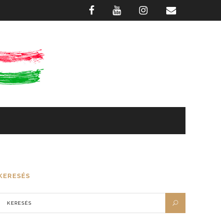
GASZTRONÓMIA
FOTÓTÁR
KERESÉS