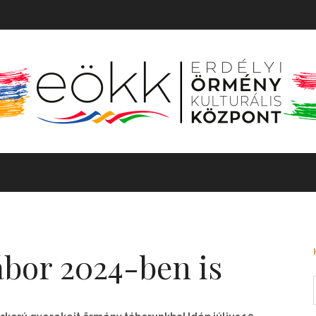
TÖRTÉNET
MOZGÓKÉP
KIÁLLÍTÁS
BARANGOLÓ
bor 2024-ben is