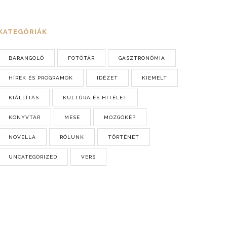
KATEGÓRIÁK
BARANGOLÓ
FOTÓTÁR
GASZTRONÓMIA
HÍREK ÉS PROGRAMOK
IDÉZET
KIEMELT
KIÁLLÍTÁS
KULTÚRA ÉS HITÉLET
KÖNYVTÁR
MESE
MOZGÓKÉP
NOVELLA
RÓLUNK
TÖRTÉNET
UNCATEGORIZED
VERS