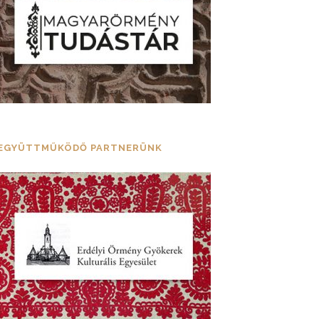
EGYÜTTMŰKÖDŐ PARTNERÜNK