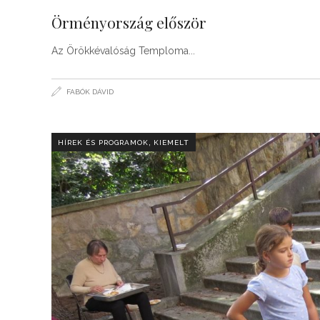
Örményország először
Az Örökkévalóság Temploma
FABÓK DÁVID
,
HÍREK ÉS PROGRAMOK
KIEMELT