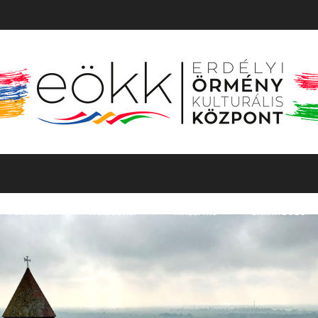
TÖRTÉNET
MOZGÓKÉP
KIÁLLÍTÁS
BARANGOLÓ