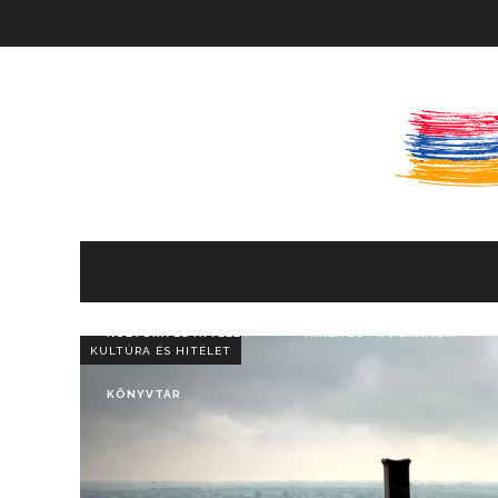
KULTÚRA ÉS HITÉLET
HÍREK ÉS PROGRAMOK
KULTÚRA ÉS HITÉLET
KÖNYVTÁR