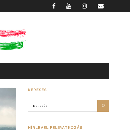
GASZTRONÓMIA
FOTÓTÁR
KERESÉS
HÍRLEVÉL FELIRATKOZÁS