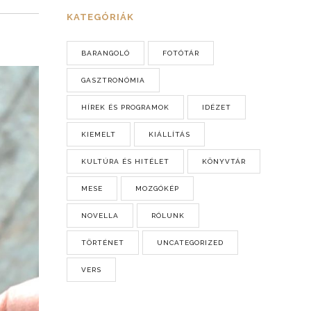
KATEGÓRIÁK
BARANGOLÓ
FOTÓTÁR
GASZTRONÓMIA
HÍREK ÉS PROGRAMOK
IDÉZET
KIEMELT
KIÁLLÍTÁS
KULTÚRA ÉS HITÉLET
KÖNYVTÁR
MESE
MOZGÓKÉP
NOVELLA
RÓLUNK
TÖRTÉNET
UNCATEGORIZED
VERS