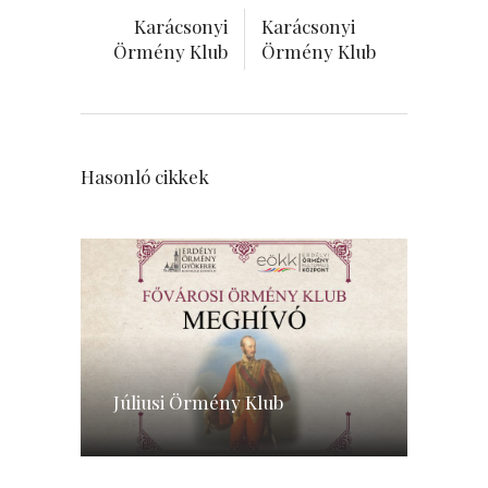
Karácsonyi
Karácsonyi
Örmény Klub
Örmény Klub
Hasonló cikkek
Júliusi Örmény Klub