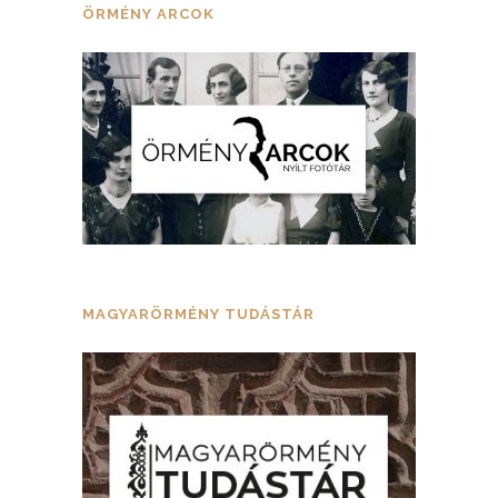
ÖRMÉNY ARCOK
MAGYARÖRMÉNY TUDÁSTÁR