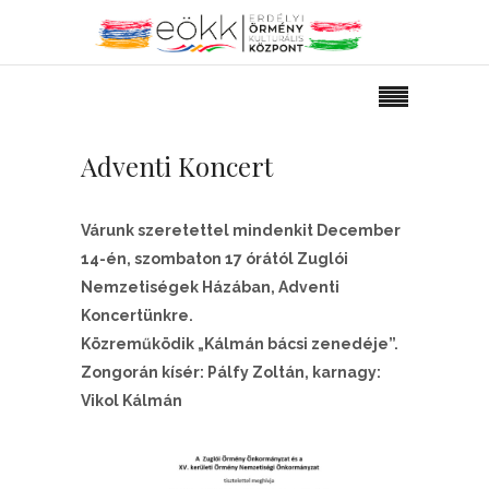
Adventi Koncert
Várunk szeretettel mindenkit December
14-én, szombaton 17 órától Zuglói
Nemzetiségek Házában, Adventi
Koncertünkre.
Közreműködik „Kálmán bácsi zenedéje”.
Zongorán kísér: Pálfy Zoltán, karnagy:
Vikol Kálmán