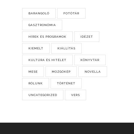
BARANGOLÓ
FOTÓTÁR
GASZTRONÓMIA
HÍREK ÉS PROGRAMOK
IDÉZET
KIEMELT
KIÁLLÍTÁS
KULTÚRA ÉS HITÉLET
KÖNYVTÁR
MESE
MOZGÓKÉP
NOVELLA
RÓLUNK
TÖRTÉNET
UNCATEGORIZED
VERS