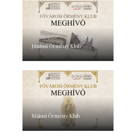
Júniusi Örmény Klub
Májusi Örmény Klub