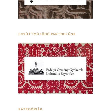
EGYÜTTMŰKÖDŐ PARTNERÜNK
KATEGÓRIÁK