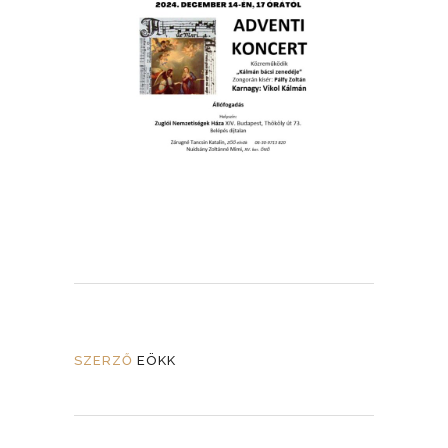
SZERZŐ
EÖKK