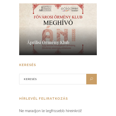
Áprilisi Örmény Klub
KERESÉS
HÍRLEVÉL FELIRATKOZÁS
Ne maradjon le legfrissebb híreinkről!