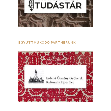
EGYÜTTMŰKÖDŐ PARTNERÜNK