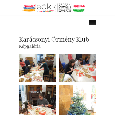
Karácsonyi Örmény Klub
Képgaléria