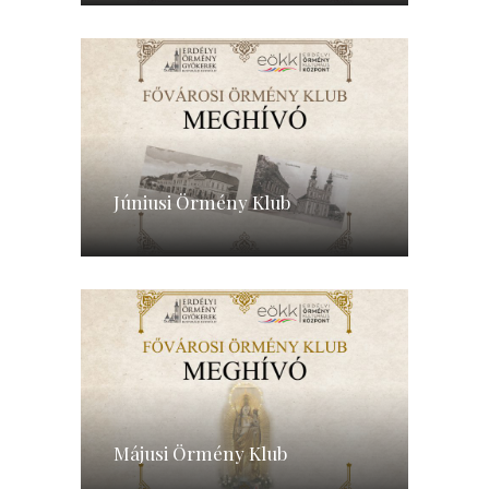
Júniusi Örmény Klub
Májusi Örmény Klub