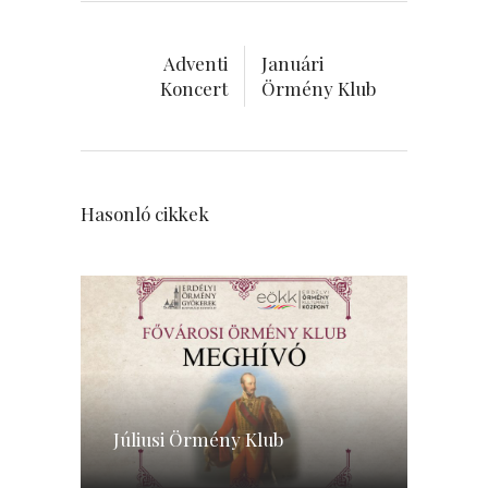
Adventi
Januári
Koncert
Örmény Klub
Hasonló cikkek
Júliusi Örmény Klub