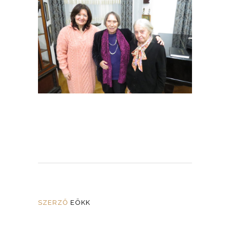
SZERZŐ
EÖKK