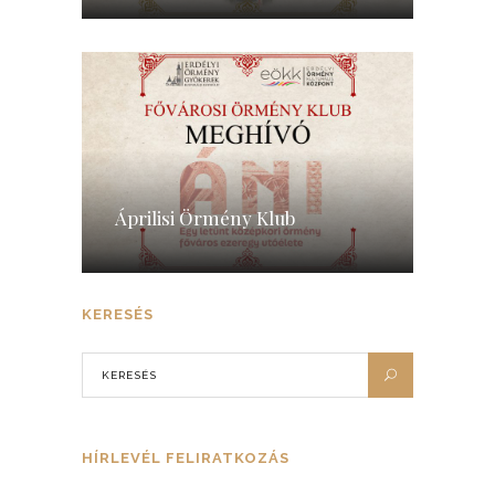
Áprilisi Örmény Klub
KERESÉS
HÍRLEVÉL FELIRATKOZÁS