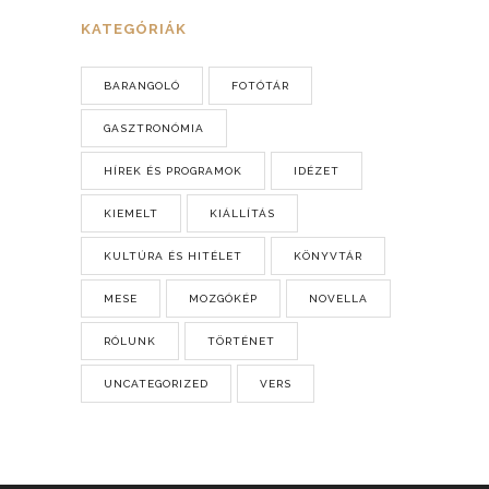
KATEGÓRIÁK
BARANGOLÓ
FOTÓTÁR
GASZTRONÓMIA
HÍREK ÉS PROGRAMOK
IDÉZET
KIEMELT
KIÁLLÍTÁS
KULTÚRA ÉS HITÉLET
KÖNYVTÁR
MESE
MOZGÓKÉP
NOVELLA
RÓLUNK
TÖRTÉNET
UNCATEGORIZED
VERS