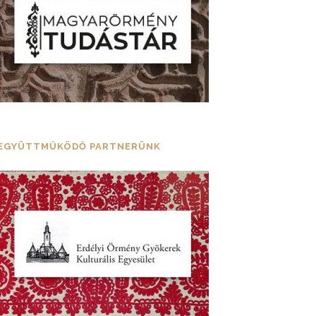
EGYÜTTMŰKÖDŐ PARTNERÜNK