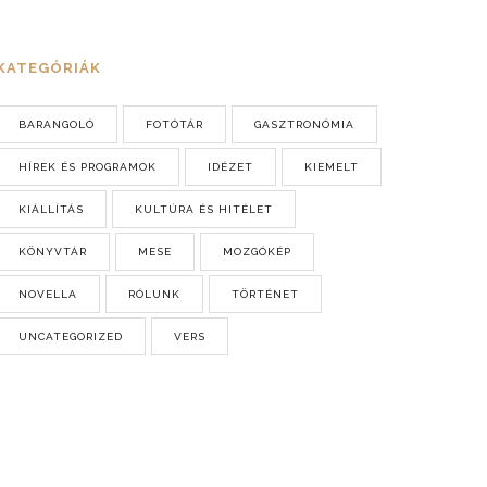
KATEGÓRIÁK
BARANGOLÓ
FOTÓTÁR
GASZTRONÓMIA
HÍREK ÉS PROGRAMOK
IDÉZET
KIEMELT
KIÁLLÍTÁS
KULTÚRA ÉS HITÉLET
KÖNYVTÁR
MESE
MOZGÓKÉP
NOVELLA
RÓLUNK
TÖRTÉNET
UNCATEGORIZED
VERS