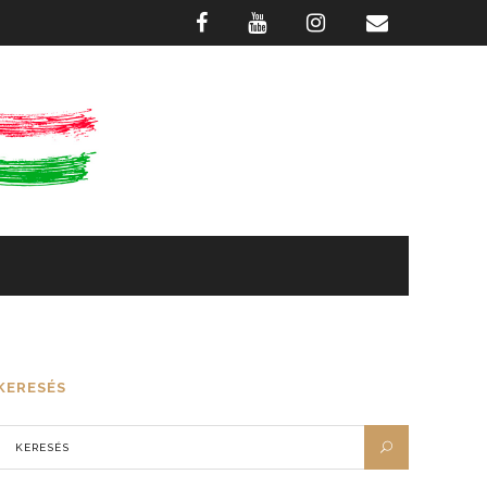
GASZTRONÓMIA
FOTÓTÁR
KERESÉS