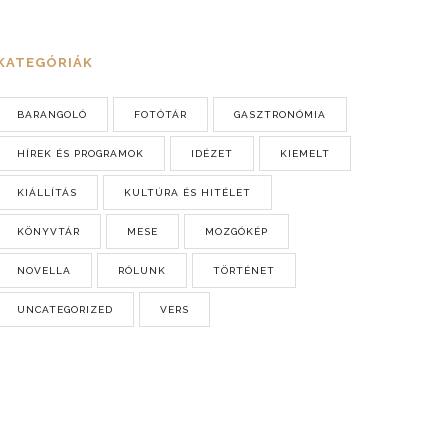
KATEGÓRIÁK
BARANGOLÓ
FOTÓTÁR
GASZTRONÓMIA
HÍREK ÉS PROGRAMOK
IDÉZET
KIEMELT
KIÁLLÍTÁS
KULTÚRA ÉS HITÉLET
KÖNYVTÁR
MESE
MOZGÓKÉP
NOVELLA
RÓLUNK
TÖRTÉNET
UNCATEGORIZED
VERS