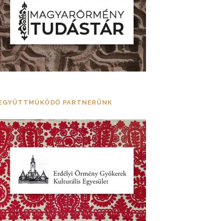
EGYÜTTMŰKÖDŐ PARTNERÜNK