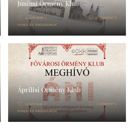
Júniusi Örmény Klub
15 JÚN 2026
0 COMMENTS
HÍREK ÉS PROGRAMOK
Áprilisi Örmény Klub
13 ÁPR 2026
0 COMMENTS
HÍREK ÉS PROGRAMOK