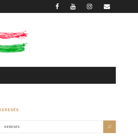
GASZTRONÓMIA
FOTÓTÁR
KERESÉS