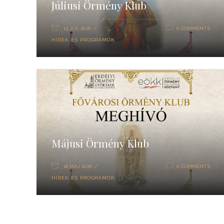
Júliusi Örmény Klub
13 JÚL 2026
0 COMMENTS
HÍREK ÉS PROGRAMOK
Májusi Örmény Klub
18 MÁJ 2026
0 COMMENTS
HÍREK ÉS PROGRAMOK