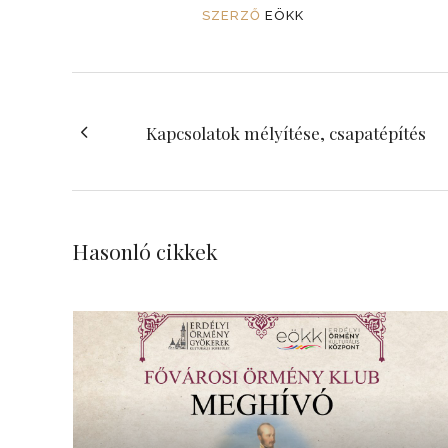
SZERZŐ
EÖKK
Kapcsolatok mélyítése, csapatépítés
Hasonló cikkek