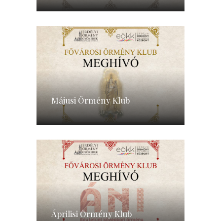
Májusi Örmény Klub
Áprilisi Örmény Klub