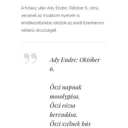
A fohász után Ady Endre: Október 6. című
versével az irodalom nyelvén is
emlékezetünkbe idéztük az aradi tizenhárom
vértanú dicsőségét.
Ady Endre: Október 
6.
Őszi napnak 
mosolygása,
Őszi rózsa 
hervadása,
Őszi szélnek bús 