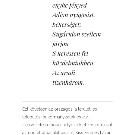
enyhe fényed
Adjon nyugvást, 
békességet;
Sugáridon szellem 
járjon
S keressen fel 
küzdelminkben
Az aradi 
tizenhárom.
Ezt követően az országos, a területi és
települési önkormányzatok és civil
szervezetek elnökei helyezték el koszorújukat
az épület oldalfalát díszítő, Kiss Ernő és Lázár