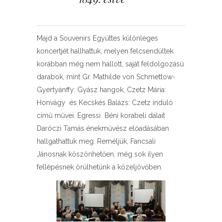
Majd a Souvenirs Együttes különleges
koncertjét hallhattuk, melyen felcsendültek
korábban még nem hallott, saját feldolgozású
darabok, mint Gr. Mathilde von Schmettow-
Gyertyánffy: Gyász hangok, Czetz Mária:
Honvágy és Kecskés Balázs: Czetz induló
című művei. Egressi Béni korabeli dalait
Daróczi Tamás énekművész előadásában
hallgathattuk meg. Reméljük, Fancsali
Jánosnak köszönhetően, még sok ilyen
fellépésnek örülhetünk a közeljövőben.