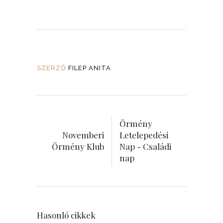
SZERZŐ
FILEP ANITA
Örmény
Novemberi
Letelepedési
Örmény Klub
Nap - Családi
nap
Hasonló cikkek