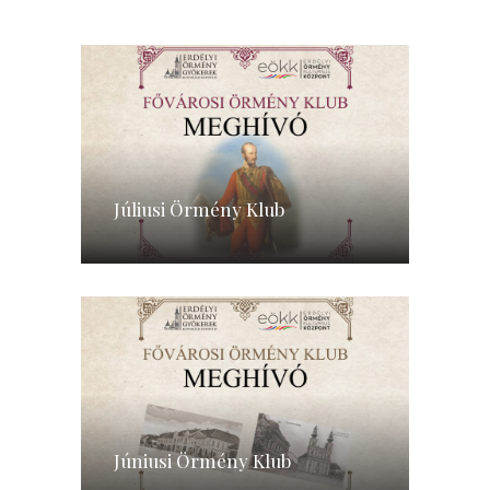
Júliusi Örmény Klub
Júniusi Örmény Klub