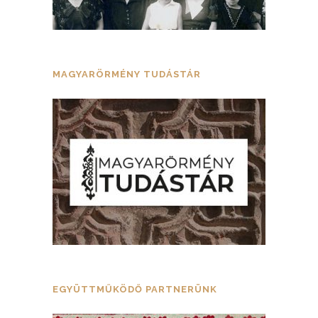
MAGYARÖRMÉNY TUDÁSTÁR
EGYÜTTMŰKÖDŐ PARTNERÜNK