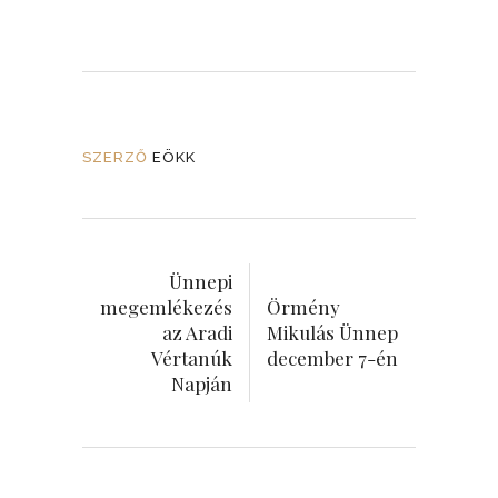
SZERZŐ
EÖKK
Ünnepi
megemlékezés
Örmény
az Aradi
Mikulás Ünnep
Vértanúk
december 7-én
Napján