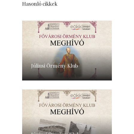
Hasonló cikkek
Júliusi Örmény Klub