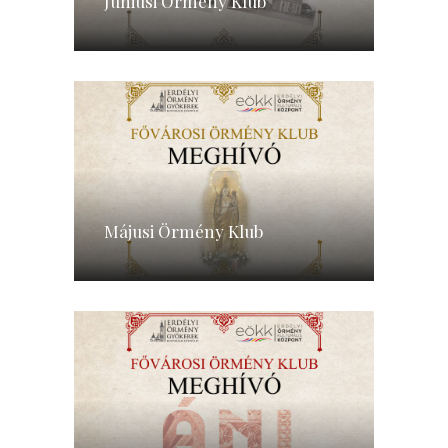
Júniusi Örmény Klub
Májusi Örmény Klub