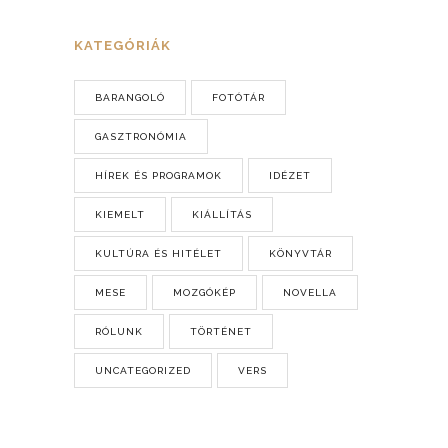
KATEGÓRIÁK
BARANGOLÓ
FOTÓTÁR
GASZTRONÓMIA
HÍREK ÉS PROGRAMOK
IDÉZET
KIEMELT
KIÁLLÍTÁS
KULTÚRA ÉS HITÉLET
KÖNYVTÁR
MESE
MOZGÓKÉP
NOVELLA
RÓLUNK
TÖRTÉNET
UNCATEGORIZED
VERS