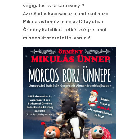
végigalussza a karácsonyt?
Az előadás kapcsán az ajándékot hozó
Mikulás is benéz majd az Orlay utcai
Örmény Katolikus Lelkészségre, ahol
mindenkit szeretettel várunk!