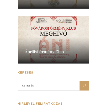
Áprilisi Örmény Klub
KERESÉS
HÍRLEVÉL FELIRATKOZÁS