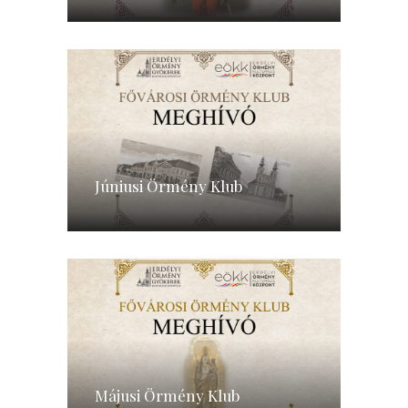
Júniusi Örmény Klub
Májusi Örmény Klub