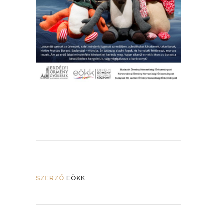
SZERZŐ
EÖKK