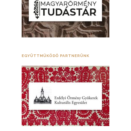
EGYÜTTMŰKÖDŐ PARTNERÜNK