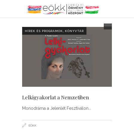
,
HÍREK ÉS PROGRAMOK
KÖNYVTÁR
Lelkigyakorlat a Nemzetiben
Monodráma a Jelenlét Fesztiválon
EÖKK