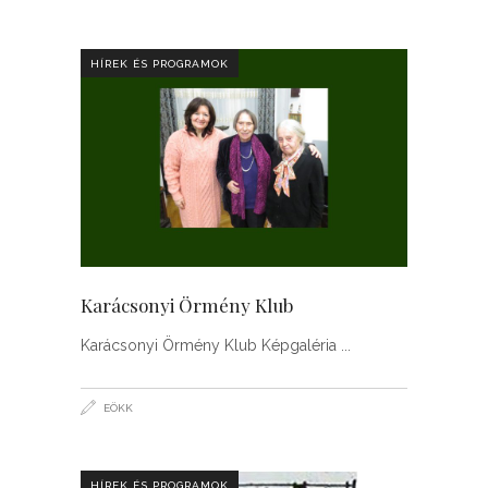
HÍREK ÉS PROGRAMOK
Karácsonyi Örmény Klub
Karácsonyi Örmény Klub Képgaléria
EÖKK
HÍREK ÉS PROGRAMOK