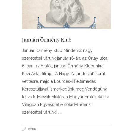
Januári Örmény Klub
Januári Örmény Klub Mindenkit nagy
szeretettel várunk január 16-án, az Orlay utca
6-ban, 17 órától, januári Örmény Klubunkra.
Kazi Antal filmje, "A Nagy Zarándoklat" kerül
vetítésre, majd a Lourdes-i Feltámadás
Keresztútjával ismerkedünk meg.Vendégünk
lesz dr. Messik Miklós, a Magyar Emlékekért a
Világban Egyesület elnöke.Mindenkit
szeretettel várunk!
EÖKK