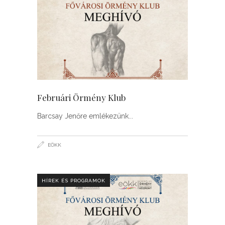
Februári Örmény Klub
Barcsay Jenőre emlékezünk
EÖKK
HÍREK ÉS PROGRAMOK