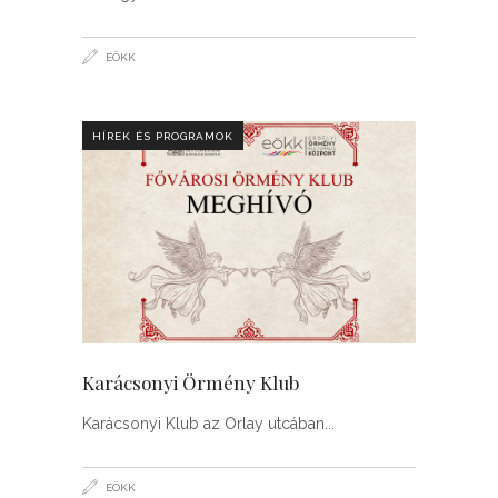
EÖKK
HÍREK ÉS PROGRAMOK
Karácsonyi Örmény Klub
Karácsonyi Klub az Orlay utcában
EÖKK