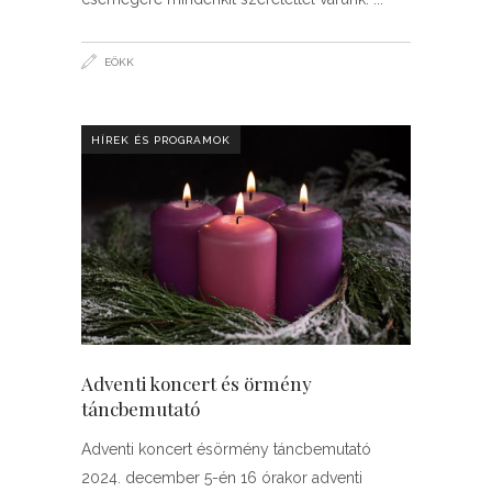
EÖKK
HÍREK ÉS PROGRAMOK
Adventi koncert és örmény
táncbemutató
Adventi koncert ésörmény táncbemutató
2024. december 5-én 16 órakor adventi