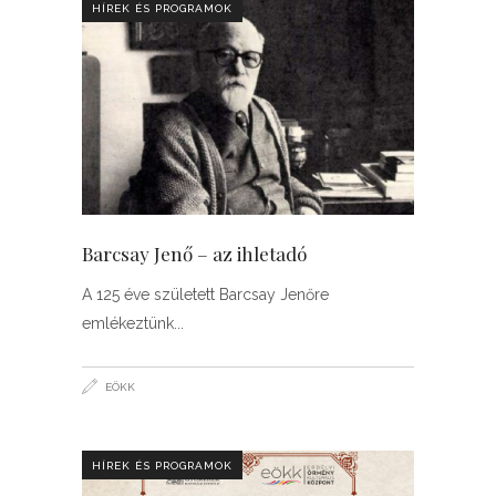
HÍREK ÉS PROGRAMOK
Barcsay Jenő – az ihletadó
A 125 éve született Barcsay Jenőre
emlékeztünk
EÖKK
HÍREK ÉS PROGRAMOK