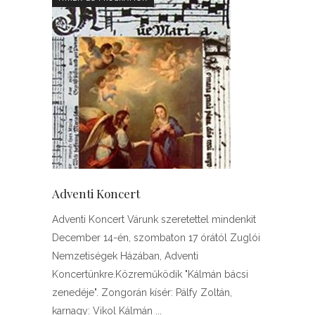
Adventi Koncert
Adventi Koncert Várunk szeretettel mindenkit
December 14-én, szombaton 17 órától Zuglói
Nemzetiségek Házában, Adventi
Koncertünkre.Közreműködik "Kálmán bácsi
zenedéje". Zongorán kísér: Pálfy Zoltán,
karnagy: Vikol Kálmán