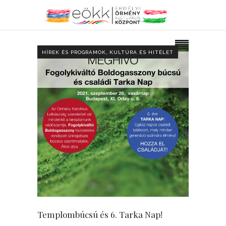
,
HÍREK ÉS PROGRAMOK
KULTÚRA ÉS HITÉLET
Templombúcsú és 6. Tarka Nap!