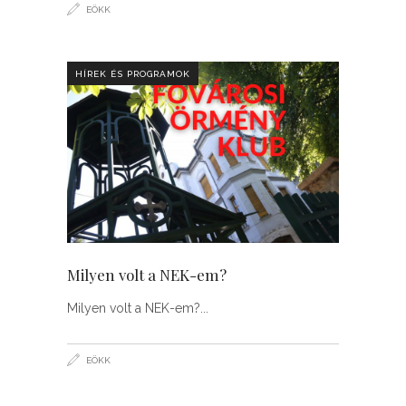
EÖKK
HÍREK ÉS PROGRAMOK
Milyen volt a NEK-em?
Milyen volt a NEK-em?
EÖKK