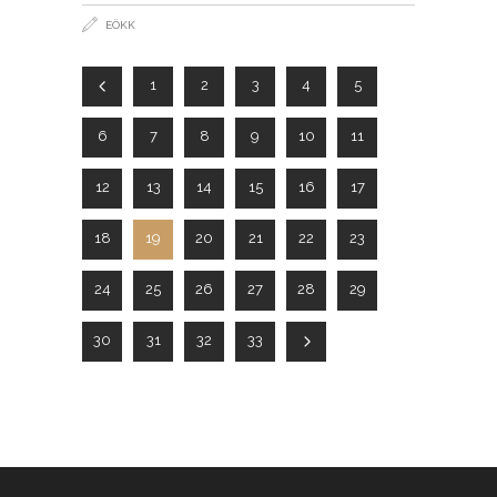
EÖKK
1
2
3
4
5
6
7
8
9
10
11
12
13
14
15
16
17
18
19
20
21
22
23
24
25
26
27
28
29
30
31
32
33