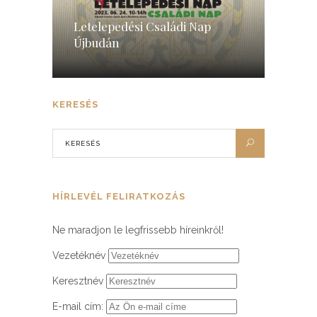
Letelepedési Családi Nap
Újbudán
KERESÉS
HÍRLEVÉL FELIRATKOZÁS
Ne maradjon le legfrissebb híreinkről!
Vezetéknév
Keresztnév
E-mail cím: