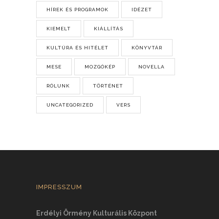
HÍREK ÉS PROGRAMOK
IDÉZET
KIEMELT
KIÁLLÍTÁS
KULTÚRA ÉS HITÉLET
KÖNYVTÁR
MESE
MOZGÓKÉP
NOVELLA
RÓLUNK
TÖRTÉNET
UNCATEGORIZED
VERS
IMPRESSZUM
Erdélyi Örmény Kulturális Központ