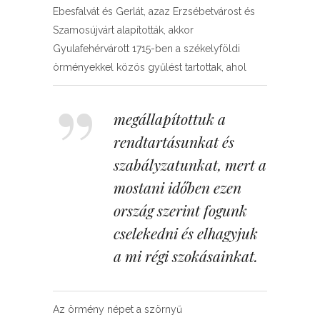
Ebesfalvát és Gerlát, azaz Erzsébetvárost és
Szamosújvárt alapították, akkor
Gyulafehérvárott 1715-ben a székelyföldi
örményekkel közös gyűlést tartottak, ahol
megállapítottuk a
rendtartásunkat és
szabályzatunkat, mert a
mostani időben ezen
ország szerint fogunk
cselekedni és elhagyjuk
a mi régi szokásainkat.
Az örmény népet a szörnyű