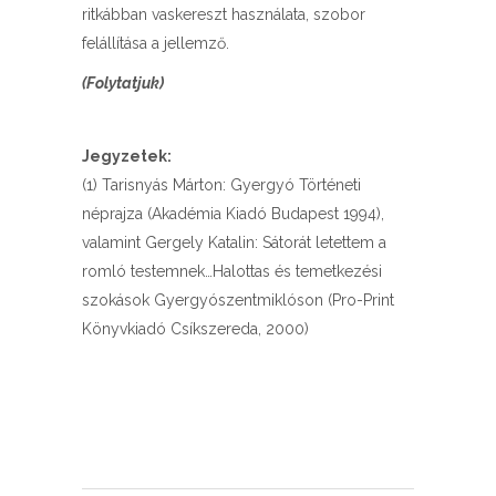
ritkábban vaskereszt használata, szobor
felállítása a jellemző.
(Folytatjuk)
Jegyzetek:
(1) Tarisnyás Márton: Gyergyó Történeti
néprajza (Akadémia Kiadó Budapest 1994),
valamint Gergely Katalin: Sátorát letettem a
romló testemnek…Halottas és temetkezési
szokások Gyergyószentmiklóson (Pro-Print
Könyvkiadó Csíkszereda, 2000)