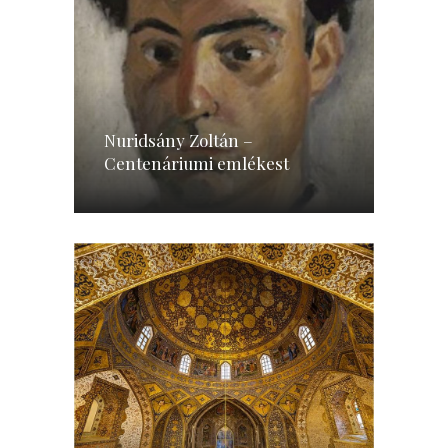
Nuridsány Zoltán –
Centenáriumi emlékest