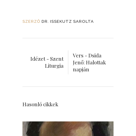
SZERZŐ
DR. ISSEKUTZ SAROLTA
Vers - Dsida
Idézet - Szent
Jenő: Halottak
Liturgia
napján
Hasonló cikkek