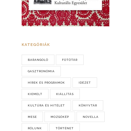
KATEGÓRIÁK
BARANGOLÓ
FOTÓTÁR
GASZTRONÓMIA
HÍREK ÉS PROGRAMOK
IDÉZET
KIEMELT
KIÁLLÍTÁS
KULTÚRA ÉS HITÉLET
KÖNYVTÁR
MESE
MOZGÓKÉP
NOVELLA
RÓLUNK
TÖRTÉNET