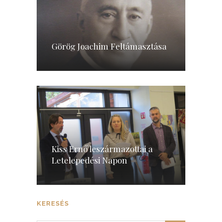
Görög Joachim Feltámasztása
Kiss Ernő leszármazottai a
Letelepedési Napon
KERESÉS