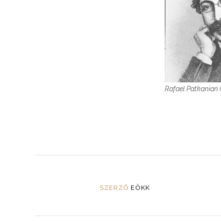
Rafael Patkanian 
SZERZŐ
EÖKK