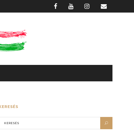
GASZTRONÓMIA
FOTÓTÁR
KERESÉS