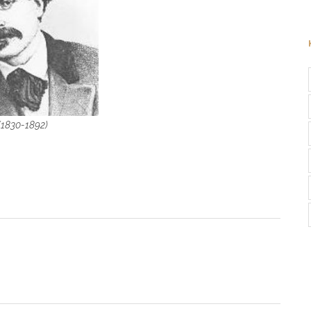
(1830-1892)