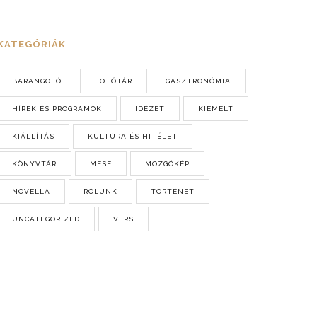
KATEGÓRIÁK
BARANGOLÓ
FOTÓTÁR
GASZTRONÓMIA
HÍREK ÉS PROGRAMOK
IDÉZET
KIEMELT
KIÁLLÍTÁS
KULTÚRA ÉS HITÉLET
KÖNYVTÁR
MESE
MOZGÓKÉP
NOVELLA
RÓLUNK
TÖRTÉNET
UNCATEGORIZED
VERS