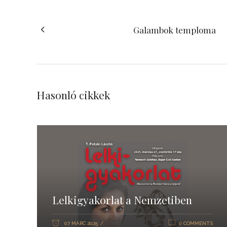
Galambok temploma
Hasonló cikkek
Lelkigyakorlat a Nemzetiben
07 MÁRC 2025
0 COMMENTS