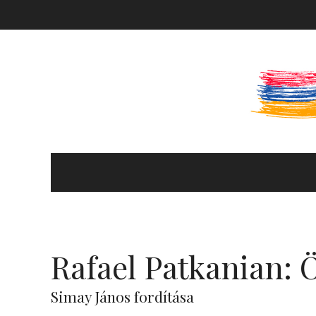
KULTÚRA ÉS HITÉLET
HÍREK ÉS PROGRAMOK
Rafael Patkanian:
KÖNYVTÁR
Simay János fordítása