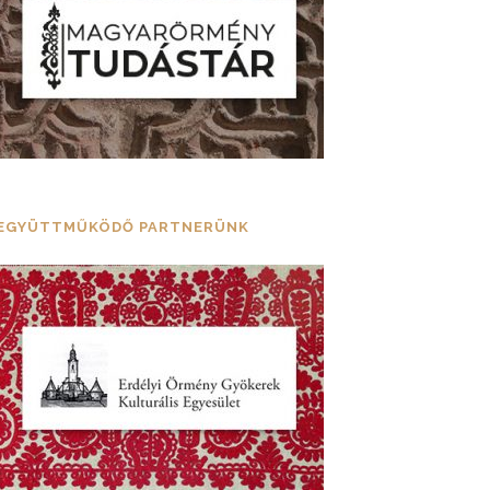
EGYÜTTMŰKÖDŐ PARTNERÜNK