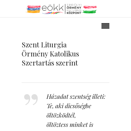
Szent Liturgia
Örmény Katolikus
Szertartás szerint
Házadat szentség illeti:
Te, aki dicsőségbe
öltözködtél,
öltöztess minket is