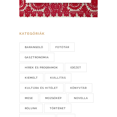
KATEGÓRIÁK
BARANGOLÓ
FOTÓTÁR
GASZTRONÓMIA
HÍREK ÉS PROGRAMOK
IDÉZET
KIEMELT
KIÁLLÍTÁS
KULTÚRA ÉS HITÉLET
KÖNYVTÁR
MESE
MOZGÓKÉP
NOVELLA
RÓLUNK
TÖRTÉNET