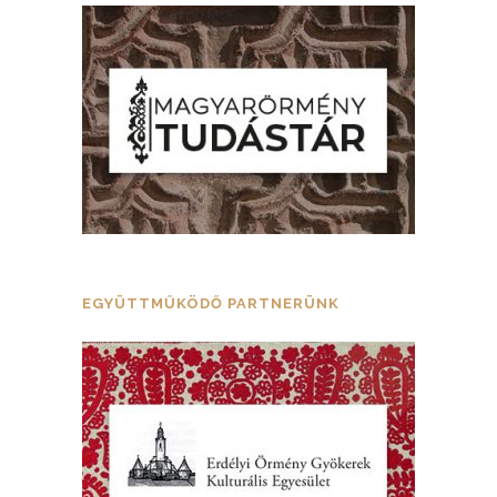
EGYÜTTMŰKÖDŐ PARTNERÜNK