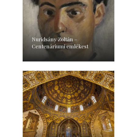
Nuridsány Zoltán –
Centenáriumi emlékest