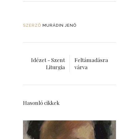
SZERZŐ
MURÁDIN JENŐ
Idézet - Szent
Feltámadásra
Liturgia
várva
Hasonló cikkek