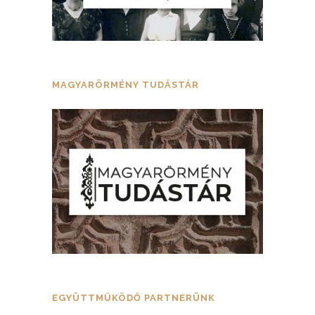
MAGYARÖRMÉNY TUDÁSTÁR
EGYÜTTMŰKÖDŐ PARTNERÜNK