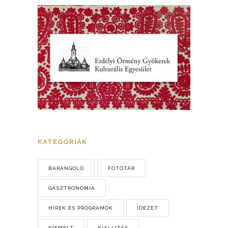
KATEGÓRIÁK
BARANGOLÓ
FOTÓTÁR
GASZTRONÓMIA
HÍREK ÉS PROGRAMOK
IDÉZET
KIEMELT
KIÁLLÍTÁS