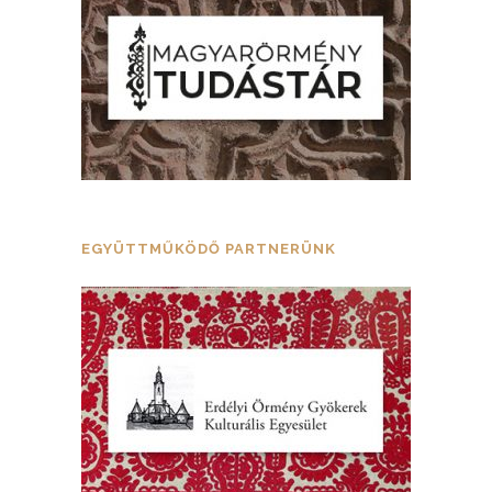
EGYÜTTMŰKÖDŐ PARTNERÜNK