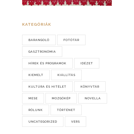
KATEGÓRIÁK
BARANGOLÓ
FOTÓTÁR
GASZTRONÓMIA
HÍREK ÉS PROGRAMOK
IDÉZET
KIEMELT
KIÁLLÍTÁS
KULTÚRA ÉS HITÉLET
KÖNYVTÁR
MESE
MOZGÓKÉP
NOVELLA
RÓLUNK
TÖRTÉNET
UNCATEGORIZED
VERS