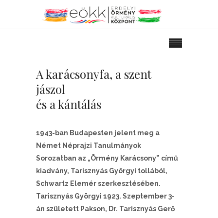
A karácsonyfa, a szent
jászol
és a kántálás
1943-ban Budapesten jelent meg a
Német Néprajzi Tanulmányok
Sorozatban az „Örmény Karácsony” című
kiadvány, Tarisznyás Györgyi tollából,
Schwartz Elemér szerkesztésében.
Tarisznyás Györgyi 1923. Szeptember 3-
án született Pakson, Dr. Tarisznyás Gerő