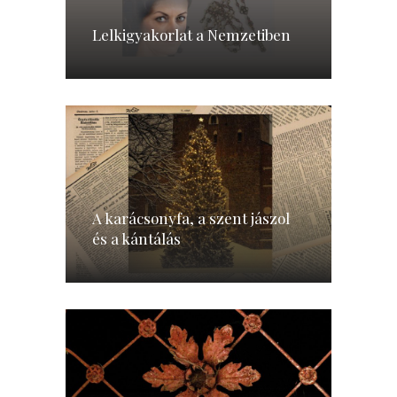
Lelkigyakorlat a Nemzetiben
A karácsonyfa, a szent jászol
és a kántálás