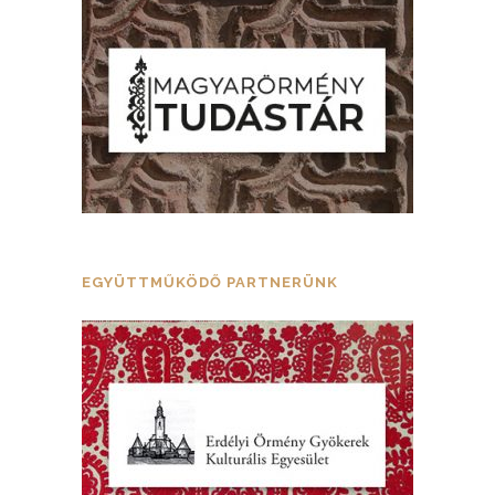
EGYÜTTMŰKÖDŐ PARTNERÜNK