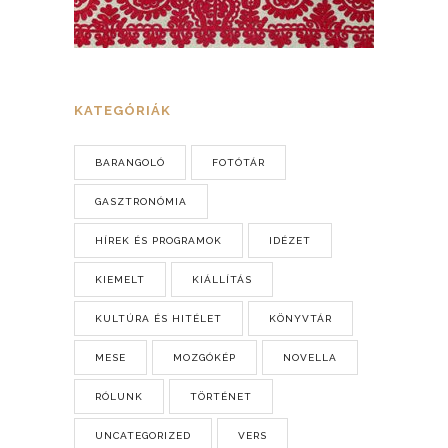
KATEGÓRIÁK
BARANGOLÓ
FOTÓTÁR
GASZTRONÓMIA
HÍREK ÉS PROGRAMOK
IDÉZET
KIEMELT
KIÁLLÍTÁS
KULTÚRA ÉS HITÉLET
KÖNYVTÁR
MESE
MOZGÓKÉP
NOVELLA
RÓLUNK
TÖRTÉNET
UNCATEGORIZED
VERS