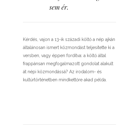
sem ér.
Kérdés, vajon a 13-ik századi költő a nép ajkán
általánosan ismert közmondást teljesítette ki a
versben, vagy éppen fordítva: a költő által
frappánsan megfogalmazott gondolat alakult
át népi közmondássá? Az irodalom- és
kultúrtörténetben mindkettőre akad példa.