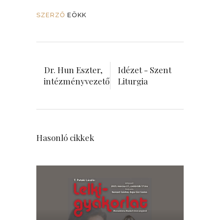
SZERZŐ
EÖKK
Dr. Hun Eszter,
Idézet - Szent
intézményvezető
Liturgia
Hasonló cikkek