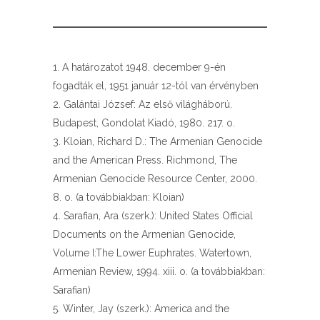
A határozatot 1948. december 9-én
fogadták el, 1951 január 12-tól van érvényben
Galántai József: Az első világháború.
Budapest, Gondolat Kiadó, 1980. 217. o.
Kloian, Richard D.: The Armenian Genocide
and the American Press. Richmond, The
Armenian Genocide Resource Center, 2000.
8. o. (a továbbiakban: Kloian)
Sarafian, Ara (szerk.): United States Official
Documents on the Armenian Genocide,
Volume I:The Lower Euphrates. Watertown,
Armenian Review, 1994. xiii. o. (a továbbiakban:
Sarafian)
Winter, Jay (szerk.): America and the