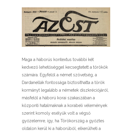
Maga a háborús kontextus további két
kedvező lehetőséggel kecsegtetett a törökök
számára. Egyfelől a német szövetség, a
Dardanellák fontossága biztosíthatta a török
kormányt legalább a németek diszkréciójáról,
másfelől a háború korai szakaszában a
központi hatalmaknak a korabeli vélemények
szerint komoly esélyük volt a végső
győzelemre, így, ha Törökország a győztes
oldalon kerül ki a háborúból, elkerülheti a