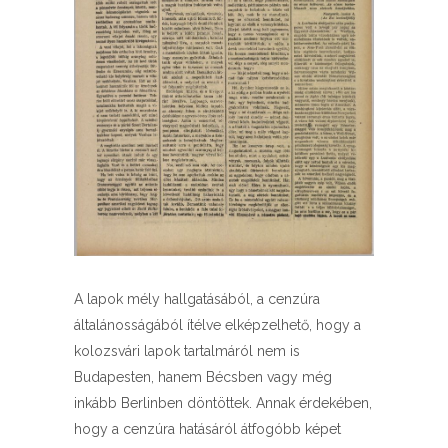
A lapok mély hallgatásából, a cenzúra
általánosságából ítélve elképzelhető, hogy a
kolozsvári lapok tartalmáról nem is
Budapesten, hanem Bécsben vagy még
inkább Berlinben döntöttek. Annak érdekében,
hogy a cenzúra hatásáról átfogóbb képet