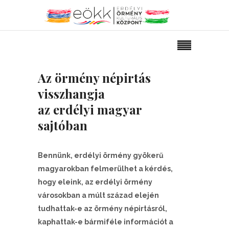
Az örmény népirtás
visszhangja
az erdélyi magyar
sajtóban
Bennünk, erdélyi örmény gyökerű
magyarokban felmerülhet a kérdés,
hogy eleink, az erdélyi örmény
városokban a múlt század elején
tudhattak-e az örmény népirtásról,
kaphattak-e bármiféle információt a