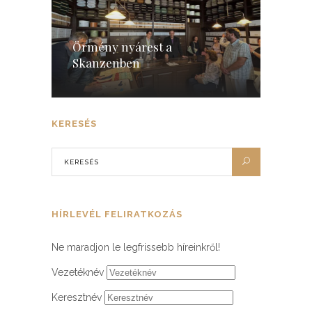
Örmény nyárest a
Skanzenben
KERESÉS
HÍRLEVÉL FELIRATKOZÁS
Ne maradjon le legfrissebb híreinkről!
Vezetéknév
Keresztnév