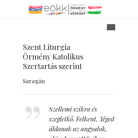
Szent Liturgia
Örmény Katolikus
Szertartás szerint
Saragán
Szellemi szikra és
szegletkő, Felkent, Téged
áldanak az angyalok,