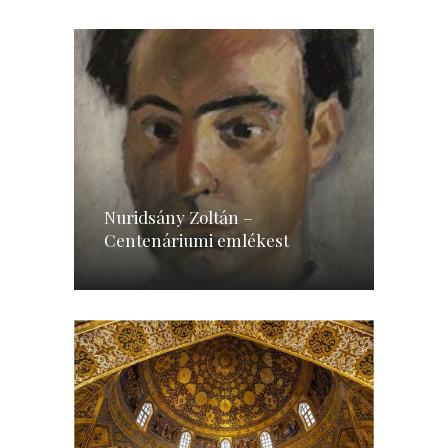
Nuridsány Zoltán –
Centenáriumi emlékest