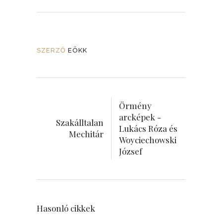
SZERZŐ
EÖKK
Örmény
arcképek -
Szakálltalan
Lukács Róza és
Mechitár
Woyciechowski
József
Hasonló cikkek