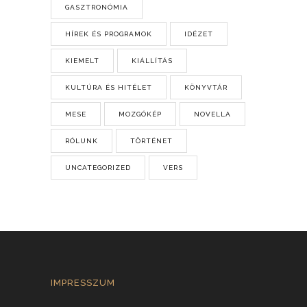
GASZTRONÓMIA
HÍREK ÉS PROGRAMOK
IDÉZET
KIEMELT
KIÁLLÍTÁS
KULTÚRA ÉS HITÉLET
KÖNYVTÁR
MESE
MOZGÓKÉP
NOVELLA
RÓLUNK
TÖRTÉNET
UNCATEGORIZED
VERS
IMPRESSZUM