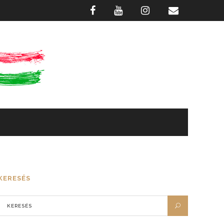
GASZTRONÓMIA
FOTÓTÁR
KERESÉS