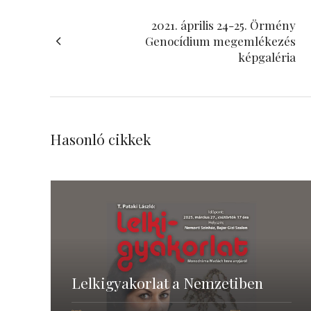
2021. április 24-25. Örmény
Genocídium megemlékezés
képgaléria
Hasonló cikkek
Lelkigyakorlat a Nemzetiben