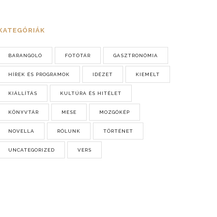
KATEGÓRIÁK
BARANGOLÓ
FOTÓTÁR
GASZTRONÓMIA
HÍREK ÉS PROGRAMOK
IDÉZET
KIEMELT
KIÁLLÍTÁS
KULTÚRA ÉS HITÉLET
KÖNYVTÁR
MESE
MOZGÓKÉP
NOVELLA
RÓLUNK
TÖRTÉNET
UNCATEGORIZED
VERS