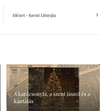
Idézet - Szent Liturgia
A karácsonyfa, a szent jászol és a
kántálás